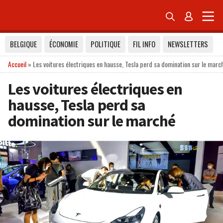


BELGIQUE
ÉCONOMIE
POLITIQUE
FIL INFO
NEWSLETTERS
Accueil
»
Les voitures électriques en hausse, Tesla perd sa domination sur le marc
Les voitures électriques en
hausse, Tesla perd sa
domination sur le marché