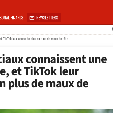
SONAL FINANCE
NEWSLETTERS

et TikTok leur cause de plus en plus de maux de tête
ciaux connaissent une
, et TikTok leur
en plus de maux de