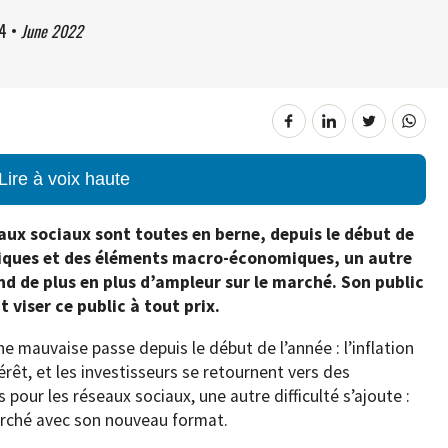
4
•
June 2022
Lire à voix haute
aux sociaux sont
toutes en berne, depuis le début de
cifiques et des éléments macro-économiques, un autre
nd de plus en plus d’ampleur sur le marché. Son public
 viser ce public à tout prix.
 mauvaise passe depuis le début de l’année : l’inflation
érêt, et les investisseurs se retournent vers des
pour les réseaux sociaux, une autre difficulté s’ajoute :
arché avec son nouveau format.