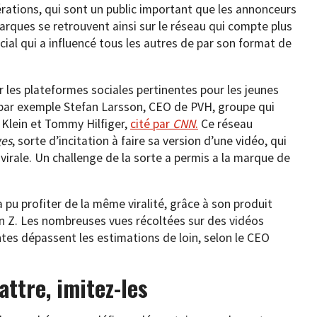
ations, qui sont un public important que les annonceurs
arques se retrouvent ainsi sur le réseau qui compte plus
ocial qui a influencé tous les autres de par son format de
 les plateformes sociales pertinentes pour les jeunes
par exemple Stefan Larsson, CEO de PVH, groupe qui
 Klein et Tommy Hilfiger,
cité par
CNN
.
Ce réseau
ges
, sorte d’incitation à faire sa version d’une vidéo, qui
virale. Un challenge de la sorte a permis a la marque de
 pu profiter de la même viralité, grâce à son produit
n Z. Les nombreuses vues récoltées sur des vidéos
ntes dépassent les estimations de loin, selon le CEO
attre, imitez-les