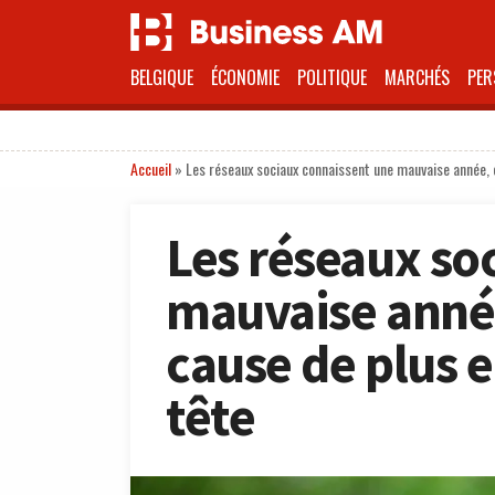
BELGIQUE
ÉCONOMIE
POLITIQUE
MARCHÉS
PER
Accueil
»
Les réseaux sociaux connaissent une mauvaise année, 
Les réseaux so
mauvaise année
cause de plus 
tête