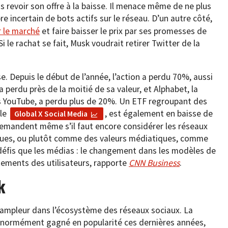
 revoir son offre à la baisse. Il menace même de ne plus
e incertain de bots actifs sur le réseau. D’un autre côté,
r le marché
et faire baisser le prix par ses promesses de
i le rachat se fait, Musk voudrait retirer Twitter de la
. Depuis le début de l’année, l’action a perdu 70%, aussi
 perdu près de la moitié de sa valeur, et Alphabet, la
s YouTube, a perdu plus de 20%. Un ETF regroupant des
 le
, est également en baisse de
Global X Social Media
demandent même s’il faut encore considérer les réseaux
ues, ou plutôt comme des valeurs médiatiques, comme
éfis que les médias : le changement dans les modèles de
tements des utilisateurs, rapporte
CNN Business
.
k
l’ampleur dans l’écosystème des réseaux sociaux. La
énormément gagné en popularité ces dernières années,