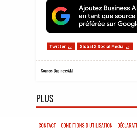
Twitter
Global X Social Media
Source: BusinessAM
PLUS
CONTACT
CONDITIONS D’UTILISATION
DÉCLARATI