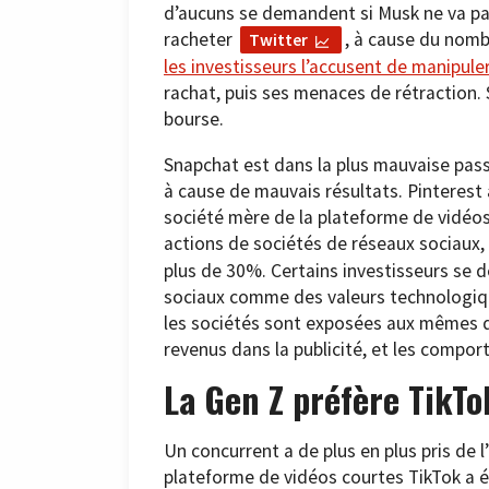
d’aucuns se demandent si Musk ne va pas
racheter
, à cause du nombr
Twitter
les investisseurs l’accusent de manipule
rachat, puis ses menaces de rétraction. S
bourse.
Snapchat est dans la plus mauvaise passe
à cause de mauvais résultats. Pinterest a
société mère de la plateforme de vidéo
actions de sociétés de réseaux sociaux,
plus de 30%. Certains investisseurs se 
sociaux comme des valeurs technologiq
les sociétés sont exposées aux mêmes d
revenus dans la publicité, et les compor
La Gen Z préfère TikTo
Un concurrent a de plus en plus pris de 
plateforme de vidéos courtes TikTok a 