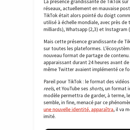
La présence grandissante de TikTok sur 
réseaux, actuellement en mauvaise post
TikTok était alors pointé du doigt comme
utilisé à échelle mondiale, avec près de 
milliards), Whatsapp (2,3) et Instagram 
Mais cette présence grandissante de 
sur toutes les plateformes. L’écosystèm
nouveau format de partage de contenu. 
apparaissant durant 24 heures avant de
même Twitter avaient implémenté ce fo
Pareil pour TikTok : le format des vidéo
reels
, et YouTube ses
shorts
, un format i
modèle permettra de garder, à terme, le
semble, in fine, menacé par ce phénomèn
une nouvelle identité, apparaîtra
, il va
imité.