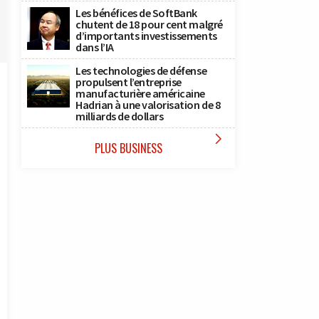
Les bénéfices de SoftBank
chutent de 18 pour cent malgré
d’importants investissements
dans l’IA
Les technologies de défense
propulsent l’entreprise
manufacturière américaine
Hadrian à une valorisation de 8
milliards de dollars

PLUS BUSINESS