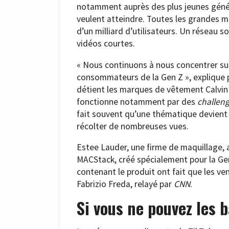
notamment auprès des plus jeunes génér
veulent atteindre. Toutes les grandes m
d’un milliard d’utilisateurs. Un réseau s
vidéos courtes.
« Nous continuons à nous concentrer sur
consommateurs de la Gen Z », explique 
détient les marques de vêtement Calvin
fonctionne notamment par des
challen
fait souvent qu’une thématique devient 
récolter de nombreuses vues.
Estee Lauder, une firme de maquillage, a
MACStack, créé spécialement pour la Ge
contenant le produit ont fait que les ve
Fabrizio Freda, relayé par
CNN
.
Si vous ne pouvez les b