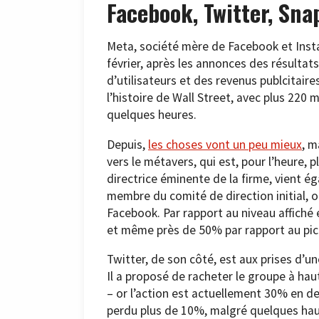
Facebook, Twitter, Sna
Meta, société mère de Facebook et Inst
février, après les annonces des résulta
d’utilisateurs et des revenus publcitaire
l’histoire de Wall Street, avec plus 220 
quelques heures.
Depuis,
les choses vont un peu mieux
, m
vers le métavers, qui est, pour l’heure, 
directrice éminente de la firme, vient 
membre du comité de direction initial, 
Facebook. Par rapport au niveau affiché 
et même près de 50% par rapport au pic
Twitter, de son côté, est aux prises d’u
Il a proposé de racheter le groupe à haut
– or l’action est actuellement 30% en des
perdu plus de 10%, malgré quelques haus