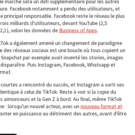
le marché sera un défi supplémentaire pour les autres
ure. Facebook notamment a perdu des utilisateurs, et
 principal responsable. Facebook reste le réseau le plus
trois milliards d’utilisateurs, devant YouTube (2,5
(2,1), selon les données de
Business of Apps
.
TikTok a également amené un changement de paradigme
e des réseaux sociaux est une boucle où tous copient un
Snapchat par exemple avait inventé les stories, images
 disparaître. Puis Instagram, Facebook, Whatsapp et
rmat.
s courtes a rencontré du succès, et Instagram a sorti ses
dentique à celui de TikTok. Reste à voir si la copie du
s annonceurs et la Gen Z à bord. Au final, même TikTok
e : lorsqu’un nouvel acteur, avec un
nouveau format et
 monter en puissance au détriment des autres, avant d’être