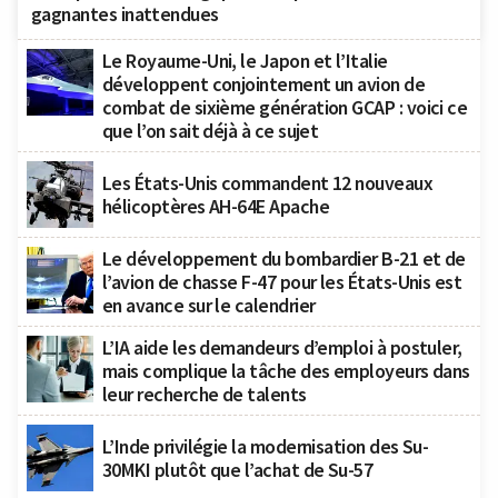
gagnantes inattendues
Le Royaume-Uni, le Japon et l’Italie
développent conjointement un avion de
combat de sixième génération GCAP : voici ce
que l’on sait déjà à ce sujet
Les États-Unis commandent 12 nouveaux
hélicoptères AH-64E Apache
Le développement du bombardier B-21 et de
l’avion de chasse F-47 pour les États-Unis est
en avance sur le calendrier
L’IA aide les demandeurs d’emploi à postuler,
mais complique la tâche des employeurs dans
leur recherche de talents
L’Inde privilégie la modernisation des Su-
30MKI plutôt que l’achat de Su-57