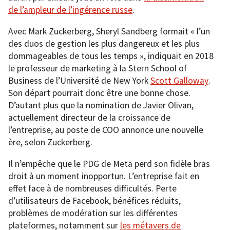
de l’ampleur de l’ingérence russe
.
Avec Mark Zuckerberg, Sheryl Sandberg formait « l’un
des duos de gestion les plus dangereux et les plus
dommageables de tous les temps », indiquait en 2018
le professeur de marketing à la Stern School of
Business de l’Université de New York
Scott Galloway
.
Son départ pourrait donc être une bonne chose.
D’autant plus que la nomination de Javier Olivan,
actuellement directeur de la croissance de
l’entreprise, au poste de COO annonce une nouvelle
ère, selon Zuckerberg.
Il n’empêche que le PDG de Meta perd son fidèle bras
droit à un moment inopportun. L’entreprise fait en
effet face à de nombreuses difficultés. Perte
d’utilisateurs de Facebook, bénéfices réduits,
problèmes de modération sur les différentes
plateformes, notamment sur
les métavers de