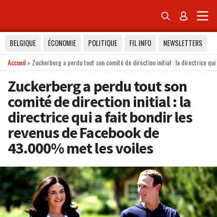


BELGIQUE
ÉCONOMIE
POLITIQUE
FIL INFO
NEWSLETTERS
Accueil
»
Zuckerberg a perdu tout son comité de direction initial : la directrice q
Zuckerberg a perdu tout son
comité de direction initial : la
directrice qui a fait bondir les
revenus de Facebook de
43.000% met les voiles