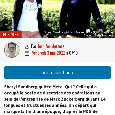
Sheryl Sandberg & Mark Zuckerberg – (Photo by Kevin
BUSINESS
Dietsch/Getty Images)
par
Jennifer Mertens

vendredi 3 juin 2022
à
07:10

Lire à voix haute
Sheryl Sandberg quitte Meta. Qui ? Celle qui a
occupé le poste de directrice des opérations au
sein de l’entreprise de Mark Zuckerberg durant 14
longues et fructueuses années. Un départ qui
marque la fin d’une époque, d’après le PDG de