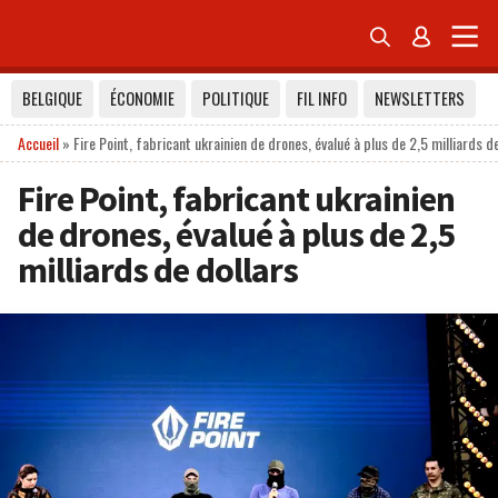


BELGIQUE
ÉCONOMIE
POLITIQUE
FIL INFO
NEWSLETTERS
Accueil
»
Fire Point, fabricant ukrainien de drones, évalué à plus de 2,5 milliards d
Fire Point, fabricant ukrainien
de drones, évalué à plus de 2,5
milliards de dollars