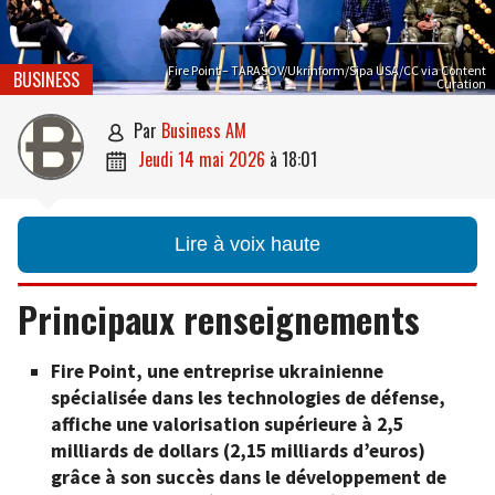
Fire Point – TARASOV/Ukrinform/Sipa USA/CC via Content
BUSINESS
Curation
par
Business AM

jeudi 14 mai 2026
à
18:01

Lire à voix haute
Principaux renseignements
Fire Point, une entreprise ukrainienne
spécialisée dans les technologies de défense,
affiche une valorisation supérieure à 2,5
milliards de dollars (2,15 milliards d’euros)
grâce à son succès dans le développement de