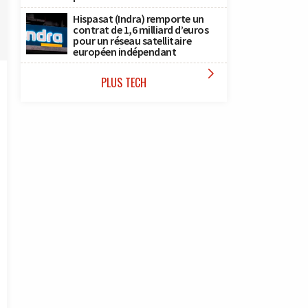
Hispasat (Indra) remporte un
contrat de 1,6 milliard d’euros
pour un réseau satellitaire
européen indépendant

PLUS TECH