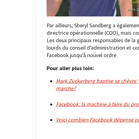
Mark Zu
Par ailleurs, Sheryl Sandberg a égaleme
directrice opérationnelle (COO), mais c
Les deux principaux responsables de la
lourds du conseil d’administration et c
Facebook jusqu’à nouvel ordre.
Pour aller plus loin:
Mark Zuckerberg baptise sa chèvre ‘B
marche?
Facebook: la machine à faire du prof
Voici combien Facebook dépense pou