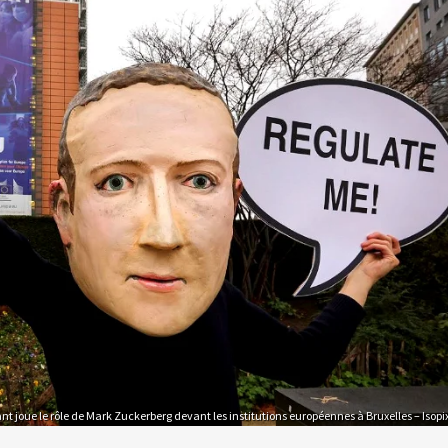
nt joue le rôle de Mark Zuckerberg devant les institutions européennes à Bruxelles – Isopi