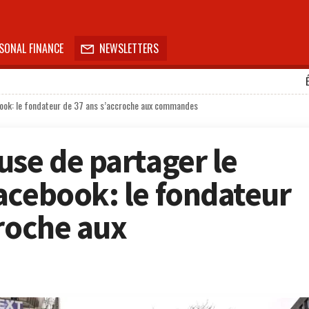
SONAL FINANCE
NEWSLETTERS

book: le fondateur de 37 ans s’accroche aux commandes
use de partager le
acebook: le fondateur
croche aux