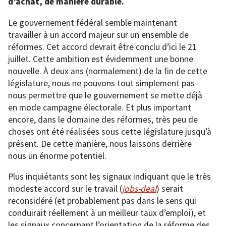
d’achat, de manière durable.
Le gouvernement fédéral semble maintenant
travailler à un accord majeur sur un ensemble de
réformes. Cet accord devrait être conclu d’ici le 21
juillet. Cette ambition est évidemment une bonne
nouvelle. À deux ans (normalement) de la fin de cette
législature, nous ne pouvons tout simplement pas
nous permettre que le gouvernement se mette déjà
en mode campagne électorale. Et plus important
encore, dans le domaine des réformes, très peu de
choses ont été réalisées sous cette législature jusqu’à
présent. De cette manière, nous laissons derrière
nous un énorme potentiel.
Plus inquiétants sont les signaux indiquant que le très
modeste accord sur le travail (
jobs-deal
) serait
reconsidéré (et probablement pas dans le sens qui
conduirait réellement à un meilleur taux d’emploi), et
les signaux concernant l’orientation de la réforme des