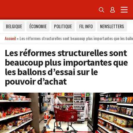


BELGIQUE
ÉCONOMIE
POLITIQUE
FIL INFO
NEWSLETTERS
Accueil
»
Les réformes structurelles sont beaucoup plus importantes que les ballon
Les réformes structurelles sont
beaucoup plus importantes que
les ballons d’essai sur le
pouvoir d’achat