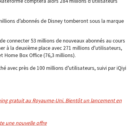
lateforme comptera alors 284 millions d’utilisateurs
1 millions d’abonnés de Disney tomberont sous la marque
de connecter 53 millions de nouveaux abonnés au cours
r à la deuxième place avec 271 millions d’utilisateurs,
et Home Box Office (76,3 millions).
é avec près de 100 millions d’utilisateurs, suivi par iQiyi
ing gratuit au Royaume-Uni. Bientôt un lancement en
ste une nouvelle offre