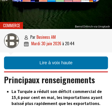
COMMERCE
Bernd Dittrich via Unsplash
par
Business AM

mardi 30 juin 2026
à
20:44

Lire à voix haute
Principaux renseignements
La Turquie a réduit son déficit commercial de
15,6 pour cent en mai, les importations ayant
baissé plus rapidement que les exportations.