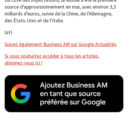
source d’approvisionnement en mai, avec environ 3,3
milliards d’euros, suivie de la Chine, de l’Allemagne,
des États-Unis et de l’Italie.
(at)
Suivez également Business AM sur Google Actualités
Si vous souhaitez accéder à tous les articles,
abonnez-vous ici !