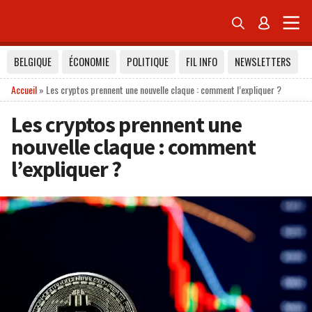


BELGIQUE
ÉCONOMIE
POLITIQUE
FIL INFO
NEWSLETTERS
Accueil
»
Les cryptos prennent une nouvelle claque : comment l’expliquer ?
Les cryptos prennent une
nouvelle claque : comment
l’expliquer ?