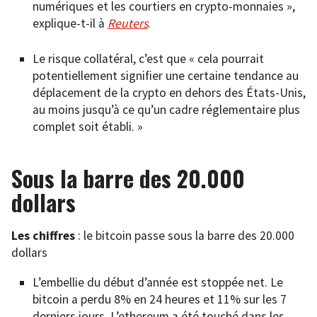
numériques et les courtiers en crypto-monnaies »,
explique-t-il à
Reuters
.
Le risque collatéral, c’est que « cela pourrait
potentiellement signifier une certaine tendance au
déplacement de la crypto en dehors des États-Unis,
au moins jusqu’à ce qu’un cadre réglementaire plus
complet soit établi. »
Sous la barre des 20.000
dollars
Les chiffres
: le bitcoin passe sous la barre des 20.000
dollars
L’embellie du début d’année est stoppée net. Le
bitcoin a perdu 8% en 24 heures et 11% sur les 7
derniers jours. L’ethereum a été touché dans les