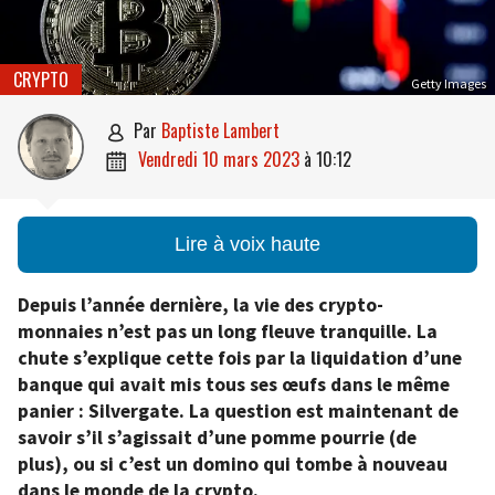
CRYPTO
Getty Images
par
Baptiste Lambert

vendredi 10 mars 2023
à
10:12

Lire à voix haute
Depuis l’année dernière, la vie des crypto-
monnaies n’est pas un long fleuve tranquille. La
chute s’explique cette fois par la liquidation d’une
banque qui avait mis tous ses œufs dans le même
panier : Silvergate. La question est maintenant de
savoir s’il s’agissait d’une pomme pourrie (de
plus), ou si c’est un domino qui tombe à nouveau
dans le monde de la crypto.