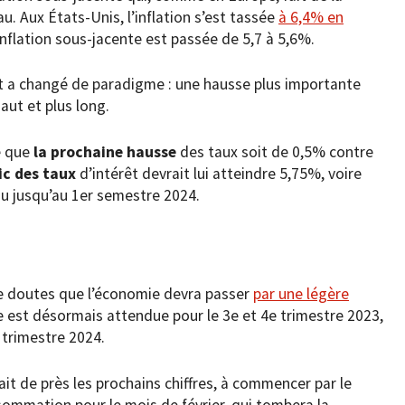
. Aux États-Unis, l’inflation s’est tassée
à 6,4% en
nflation sous-jacente est passée de 5,7 à 5,6%.
et a changé de paradigme : une hausse plus importante
haut et plus long.
e que
la prochaine hausse
des taux soit de 0,5% contre
ic des taux
d’intérêt devrait lui atteindre 5,75%, voire
nu jusqu’au 1er semestre 2024.
 de doutes que l’économie devra passer
par une légère
lle est désormais attendue pour le 3e et 4e trimestre 2023,
 trimestre 2024.
ait de près les prochains chiffres, à commencer par le
onsommation pour le mois de février, qui tombera la