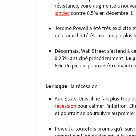
résistance, voire augmente à nouveau
janvier
contre 6,5% en décembre. L’i
Jerome Powell a été très explicite 
des taux d’intérêt, avec un pic plus 
Désormais, Wall Street s’attend à c
0,25% anticipé précédemment.
Le p
6%. Un pic qui pourrait être mainte
Le risque
: la récession.
Aux États-Unis, il ne fait plus trop
récession
pour calmer l’inflation. E
et pourrait se poursuivre au premier
Powell a toutefois promis qu’il suivr
rapport sur l’indice des prix à la c