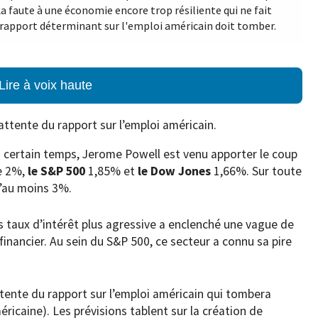
La faute à une économie encore trop résiliente qui ne fait
un rapport déterminant sur l'emploi américain doit tomber.
Lire à voix haute
’attente du rapport sur l’emploi américain.
 certain temps, Jerome Powell est venu apporter le coup
e 2%,
le S&P 500
1,85% et
le Dow Jones
1,66%. Sur toute
d’au moins 3%.
es taux d’intérêt plus agressive a enclenché une vague de
inancier. Au sein du S&P 500, ce secteur a connu sa pire
ttente du rapport sur l’emploi américain qui tombera
ricaine). Les prévisions tablent sur la création de