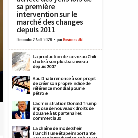
sa première
intervention sur le
marché des changes
depuis 2011
Dimanche 2 Août 2026
par
Business AM
La production de cuivre au Chili
chute à son plus bas niveau
depuis 2007
Abu Dhabi renonce à son projet
de créer son propre indice de
référence mondial pour le
pétrole
)
L’administration Donald Trump
impose de nouveaux droits de
douane à 60 partenaires
commerciaux
La chaîne de mode Shein
franchit une étape importante