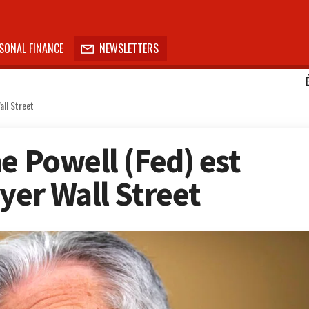
SONAL FINANCE
NEWSLETTERS

all Street
e Powell (Fed) est
yer Wall Street