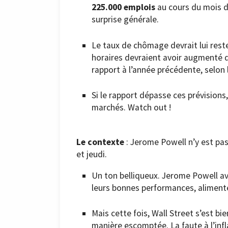
225.000 emplois
au cours du mois de
surprise générale.
Le taux de chômage devrait lui rest
horaires devraient avoir augmenté
rapport à l’année précédente, selon
Si le rapport dépasse ces prévisions
marchés. Watch out !
Le contexte
: Jerome Powell n’y est pas 
et jeudi.
Un ton belliqueux. Jerome Powell ava
leurs bonnes performances, alimenten
Mais cette fois, Wall Street s’est bi
manière escomptée. La faute à l’infl