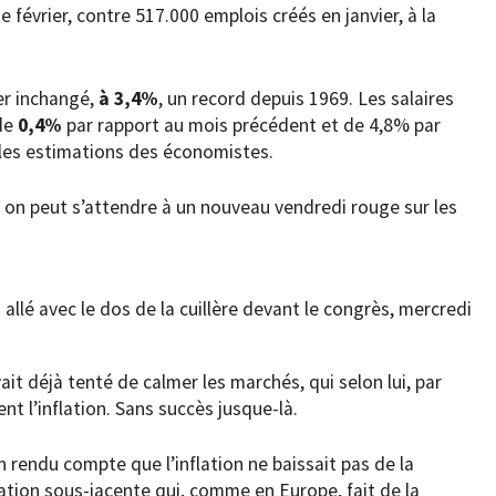
 février, contre 517.000 emplois créés en janvier, à la
er inchangé,
à 3,4%
, un record depuis 1969. Les salaires
 de
0,4%
par rapport au mois précédent et de 4,8% par
 les estimations des économistes.
, on peut s’attendre à un nouveau vendredi rouge sur les
allé avec le dos de la cuillère devant le congrès, mercredi
it déjà tenté de calmer les marchés, qui selon lui, par
t l’inflation. Sans succès jusque-là.
en rendu compte que l’inflation ne baissait pas de la
ation sous-jacente qui, comme en Europe, fait de la