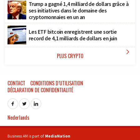
Trump a gagné 1,4 milliard de dollars grâce à
ses initiatives dans le domaine des
cryptomonnaies en un an
Les ETF bitcoin enregistrent une sortie
record de 4,1 milliards de dollars en juin

PLUS CRYPTO
CONTACT
CONDITIONS D’UTILISATION
DÉCLARATION DE CONFIDENTIALITÉ
Nederlands
Business AM is part of
MediaNation