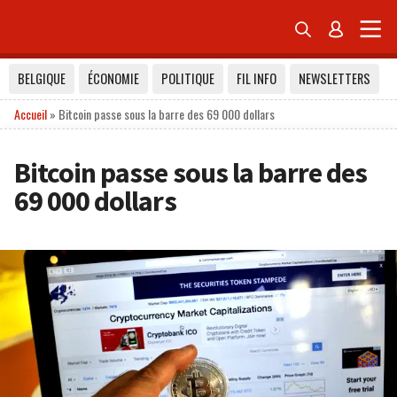


BELGIQUE
ÉCONOMIE
POLITIQUE
FIL INFO
NEWSLETTERS
Accueil
»
Bitcoin passe sous la barre des 69 000 dollars
Bitcoin passe sous la barre des
69 000 dollars