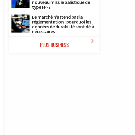
nouveau missile balistique de
type FP-7
Le marché n’attend pas la
réglementation : pourquoi les
données de durabilité sont déjà
nécessaires

PLUS BUSINESS