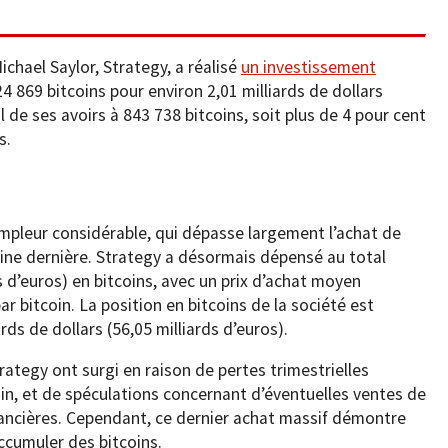
ichael Saylor, Strategy, a réalisé
un investissement
24 869 bitcoins pour environ 2,01 milliards de dollars
al de ses avoirs à 843 738 bitcoins, soit plus de 4 pour cent
s.
ampleur considérable, qui dépasse largement l’achat de
ine dernière. Strategy a désormais dépensé au total
ds d’euros) en bitcoins, avec un prix d’achat moyen
ar bitcoin. La position en bitcoins de la société est
ds de dollars (56,05 milliards d’euros).
ategy ont surgi en raison de pertes trimestrielles
oin, et de spéculations concernant d’éventuelles ventes de
inancières. Cependant, ce dernier achat massif démontre
ccumuler des bitcoins.