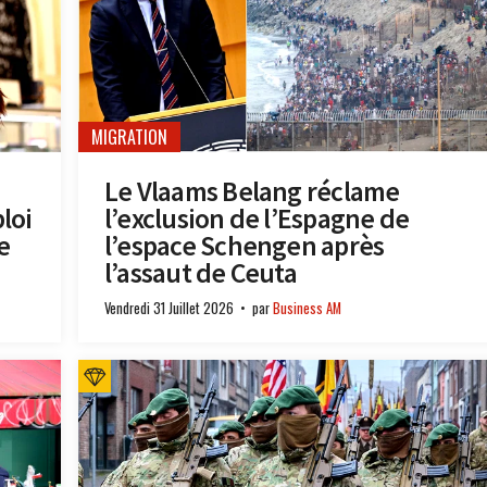
MIGRATION
Le Vlaams Belang réclame
loi
l’exclusion de l’Espagne de
e
l’espace Schengen après
l’assaut de Ceuta
Vendredi 31 Juillet 2026
par
Business AM