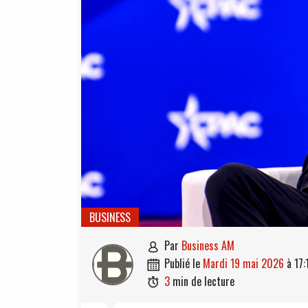
BUSINESS
par
Business AM

publié le
mardi 19 mai 2026
à
17:

3
min de lecture
