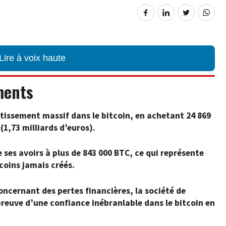
Lire à voix haute
ments
stissement massif dans le bitcoin, en achetant 24 869
(1,73 milliards d’euros).
e ses avoirs à plus de 843 000 BTC, ce qui représente
tcoins jamais créés.
oncernant des pertes financières, la société de
preuve d’une confiance inébranlable dans le bitcoin en