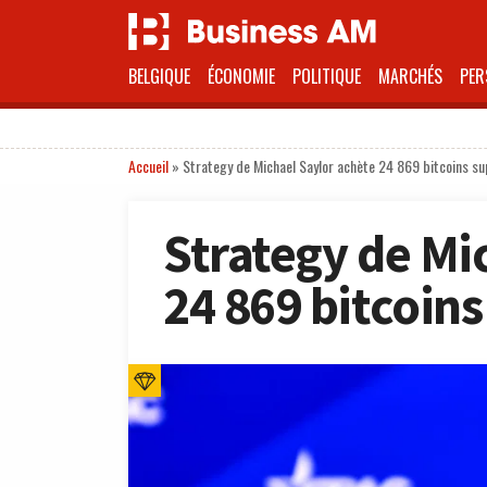
BELGIQUE
ÉCONOMIE
POLITIQUE
MARCHÉS
PER
Accueil
»
Strategy de Michael Saylor achète 24 869 bitcoins s
Strategy de Mi
24 869 bitcoin