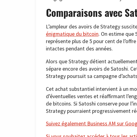
Comparaisons avec Sa
L’ampleur des avoirs de Strategy susci
énigmatique du bitcoin
. On estime que S
représente plus de 5 pour cent de l’offr
intactes pendant des années.
Alors que Strategy détient actuellement 
sépare encore des avoirs de Satoshi. Cet
Strategy poursuit sa campagne d’achats
Cet achat substantiel intervient à un mo
d’éventuelles ventes et réaffirmant l’e
de bitcoins. Si Satoshi conserve pour l’
Strategy pourraient progressivement rédu
Suivez également Business AM sur Googl
Si vous souhaitez accéder à tous les arti