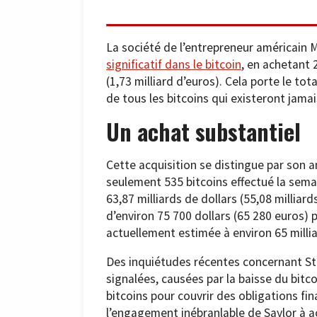
La société de l’entrepreneur américain M
significatif dans le bitcoin
, en achetant 
(1,73 milliard d’euros). Cela porte le tot
de tous les bitcoins qui existeront jamai
Un achat substantiel
Cette acquisition se distingue par son 
seulement 535 bitcoins effectué la sema
63,87 milliards de dollars (55,08 milliar
d’environ 75 700 dollars (65 280 euros) p
actuellement estimée à environ 65 milliar
Des inquiétudes récentes concernant Str
signalées, causées par la baisse du bitc
bitcoins pour couvrir des obligations f
l’engagement inébranlable de Saylor à a