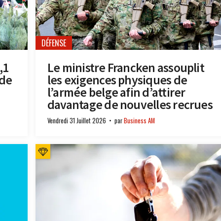
DÉFENSE
,1
Le ministre Francken assouplit
 de
les exigences physiques de
l’armée belge afin d’attirer
davantage de nouvelles recrues
Vendredi 31 Juillet 2026
par
Business AM