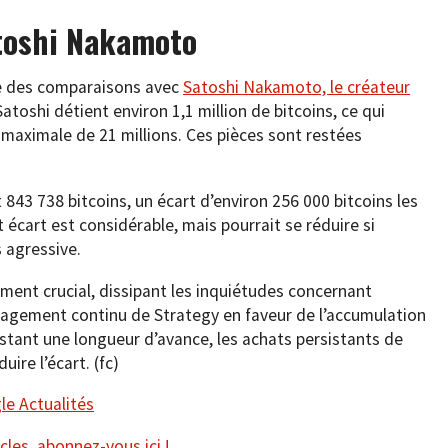
toshi Nakamoto
te des comparaisons avec
Satoshi Nakamoto, le créateur
atoshi détient environ 1,1 million de bitcoins, ce qui
e maximale de 21 millions. Ces pièces sont restées
843 738 bitcoins, un écart d’environ 256 000 bitcoins les
 écart est considérable, mais pourrait se réduire si
 agressive.
ment crucial, dissipant les inquiétudes concernant
ngagement continu de Strategy en faveur de l’accumulation
instant une longueur d’avance, les achats persistants de
ire l’écart. (fc)
e Actualités
cles, abonnez-vous ici !