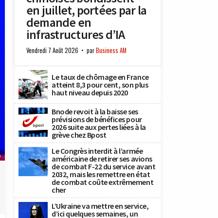
en juillet, portées par la
demande en
infrastructures d’IA
Vendredi 7 Août 2026
par
Business AM
Le taux de chômage en France
atteint 8,3 pour cent, son plus
haut niveau depuis 2020
Bnode revoit à la baisse ses
prévisions de bénéfices pour
2026 suite aux pertes liées à la
grève chez Bpost
Le Congrès interdit à l’armée
n
américaine de retirer ses avions
de combat F-22 du service avant
2032, mais les remettre en état
de combat coûte extrêmement
cher
L’Ukraine va mettre en service,
d’ici quelques semaines, un