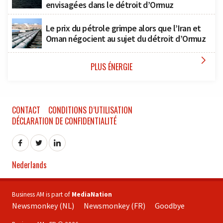
envisagées dans le détroit d’Ormuz
Le prix du pétrole grimpe alors que l’Iran et
Oman négocient au sujet du détroit d’Ormuz

PLUS ÉNERGIE
CONTACT
CONDITIONS D’UTILISATION
DÉCLARATION DE CONFIDENTIALITÉ
Nederlands
Business AM is part of
MediaNation
Newsmonkey (NL)
Newsmonkey (FR)
Goodbye