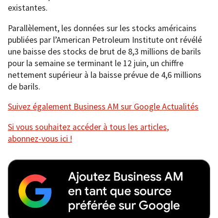
existantes.
Parallèlement, les données sur les stocks américains
publiées par l’American Petroleum Institute ont révélé
une baisse des stocks de brut de 8,3 millions de barils
pour la semaine se terminant le 12 juin, un chiffre
nettement supérieur à la baisse prévue de 4,6 millions
de barils.
Suivez également Business AM sur Google Actualités
Si vous souhaitez accéder à tous les articles,
abonnez-vous ici !