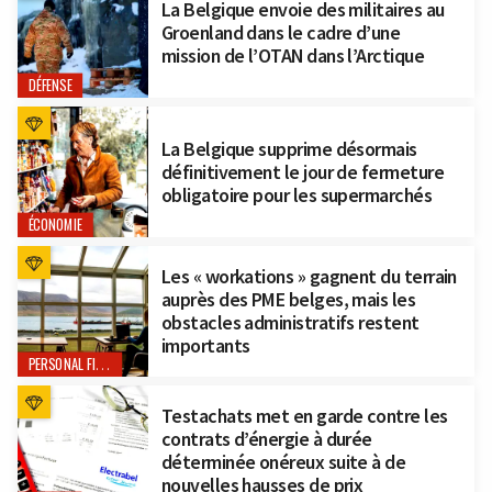
La Belgique envoie des militaires au
Groenland dans le cadre d’une
mission de l’OTAN dans l’Arctique
DÉFENSE
La Belgique supprime désormais
définitivement le jour de fermeture
obligatoire pour les supermarchés
ÉCONOMIE
Les « workations » gagnent du terrain
auprès des PME belges, mais les
obstacles administratifs restent
importants
PERSONAL FINANCE
Testachats met en garde contre les
contrats d’énergie à durée
déterminée onéreux suite à de
nouvelles hausses de prix