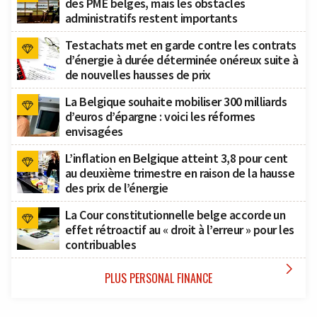
des PME belges, mais les obstacles
administratifs restent importants
Testachats met en garde contre les contrats
d’énergie à durée déterminée onéreux suite à
de nouvelles hausses de prix
La Belgique souhaite mobiliser 300 milliards
d’euros d’épargne : voici les réformes
envisagées
L’inflation en Belgique atteint 3,8 pour cent
au deuxième trimestre en raison de la hausse
des prix de l’énergie
La Cour constitutionnelle belge accorde un
effet rétroactif au « droit à l’erreur » pour les
contribuables

PLUS PERSONAL FINANCE