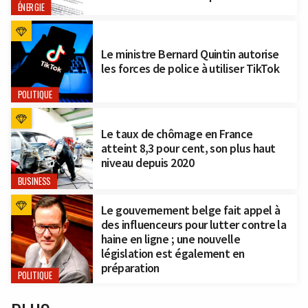
ÉNERGIE
Le ministre Bernard Quintin autorise
les forces de police à utiliser TikTok
POLITIQUE
Le taux de chômage en France
atteint 8,3 pour cent, son plus haut
niveau depuis 2020
BUSINESS
Le gouvernement belge fait appel à
des influenceurs pour lutter contre la
haine en ligne ; une nouvelle
législation est également en
préparation
POLITIQUE