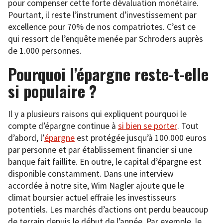
pour compenser cette forte dévaluation monétaire.
Pourtant, il reste l’instrument d’investissement par
excellence pour 70% de nos compatriotes. C’est ce
qui ressort de l’enquête menée par Schroders auprès
de 1.000 personnes.
Pourquoi l’épargne reste-t-elle
si populaire ?
Il y a plusieurs raisons qui expliquent pourquoi le
compte d’épargne continue à
si bien se porter
. Tout
d’abord, l’
épargne
est protégée jusqu’à 100.000 euros
par personne et par établissement financier si une
banque fait faillite. En outre, le capital d’épargne est
disponible constamment. Dans une interview
accordée à notre site, Wim Nagler ajoute que le
climat boursier actuel effraie les investisseurs
potentiels. Les marchés d’actions ont perdu beaucoup
de terrain depuis le début de l’année. Par exemple, le