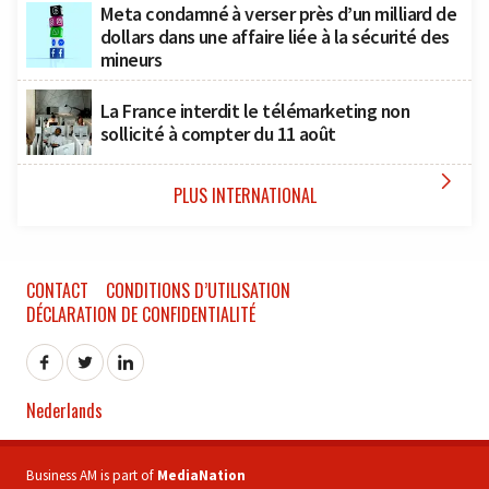
Meta condamné à verser près d’un milliard de
dollars dans une affaire liée à la sécurité des
mineurs
La France interdit le télémarketing non
sollicité à compter du 11 août

PLUS INTERNATIONAL
CONTACT
CONDITIONS D’UTILISATION
DÉCLARATION DE CONFIDENTIALITÉ
Nederlands
Business AM is part of
MediaNation