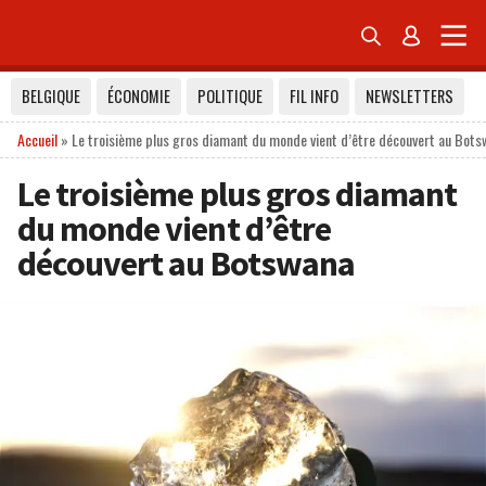


BELGIQUE
ÉCONOMIE
POLITIQUE
FIL INFO
NEWSLETTERS
Accueil
»
Le troisième plus gros diamant du monde vient d’être découvert au Bot
Le troisième plus gros diamant
du monde vient d’être
découvert au Botswana