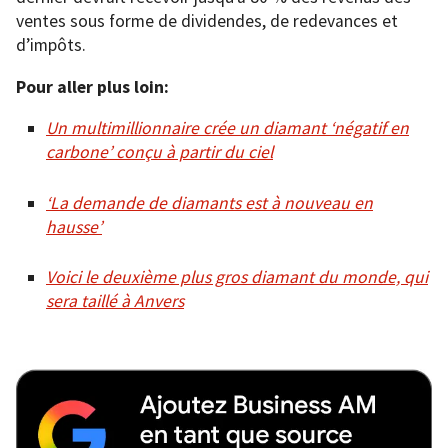
ventes sous forme de dividendes, de redevances et
d’impôts.
Pour aller plus loin:
Un multimillionnaire crée un diamant ‘négatif en
carbone’ conçu à partir du ciel
‘La demande de diamants est à nouveau en
hausse’
Voici le deuxième plus gros diamant du monde, qui
sera taillé à Anvers