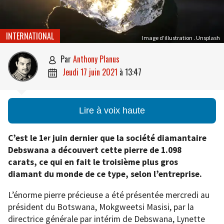
INTERNATIONAL
Image d’illustration . Unsplash
par
Anthony Planus

jeudi 17 juin 2021
à
13:47

Lire à voix haute
C’est le 1
juin dernier que la société diamantaire
er
Debswana a découvert cette pierre de 1.098
carats, ce qui en fait le troisième plus gros
diamant du monde de ce type, selon l’entreprise.
L’énorme pierre précieuse a été présentée mercredi au
président du Botswana, Mokgweetsi Masisi, par la
directrice générale par intérim de Debswana, Lynette