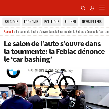


BELGIQUE
ÉCONOMIE
POLITIQUE
FIL INFO
NEWSLETTERS
Accueil
»
Le salon de l’auto s’ouvre dans la tourmente: la Febiac dénonce le ‘car ba
Le salon de l’auto s’ouvre dans
la tourmente: la Febiac dénonce
le ‘car bashing’