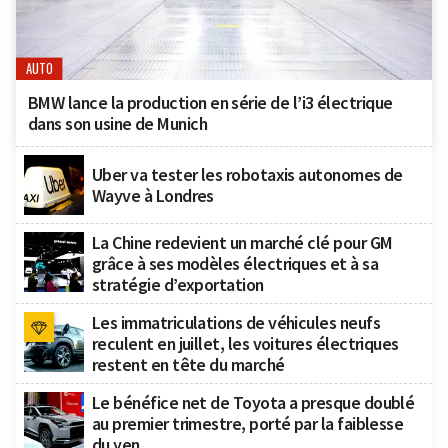
AUTO
BMW lance la production en série de l’i3 électrique
dans son usine de Munich
Uber va tester les robotaxis autonomes de
Wayve à Londres
La Chine redevient un marché clé pour GM
grâce à ses modèles électriques et à sa
stratégie d’exportation
Les immatriculations de véhicules neufs
reculent en juillet, les voitures électriques
restent en tête du marché
Le bénéfice net de Toyota a presque doublé
au premier trimestre, porté par la faiblesse
du yen