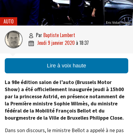
AUTO
Eric Vidal / Isopix
par
Baptiste Lambert

jeudi 9 janvier 2020
à
18:37

Lire à voix haute
La 98e édition salon de l’auto (Brussels Motor
Show) a été officiellement inaugurée jeudi à 15h00
par la princesse Astrid, en présence notamment de
la Première ministre Sophie Wilmès, du ministre
fédéral de la Mobilité François Bellot et du
bourgmestre de la Ville de Bruxelles Philippe Close.
Dans son discours, le ministre Bellot a appelé à ne pas