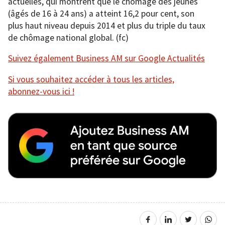
actuelles, qui montrent que le chômage des jeunes
(âgés de 16 à 24 ans) a atteint 16,2 pour cent, son
plus haut niveau depuis 2014 et plus du triple du taux
de chômage national global. (fc)
Suivez également Business AM sur Google Actualités
Si vous souhaitez accéder à tous les articles,
abonnez-vous ici !