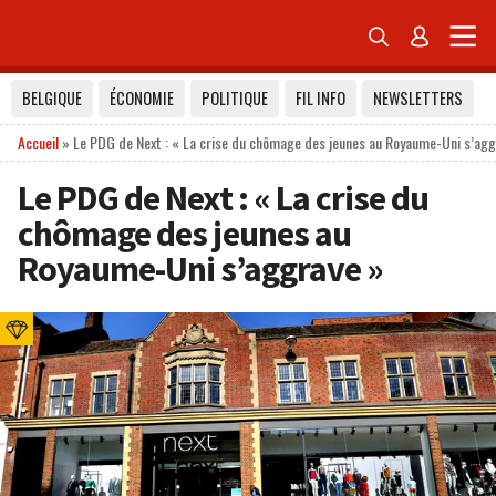


BELGIQUE
ÉCONOMIE
POLITIQUE
FIL INFO
NEWSLETTERS
Accueil
»
Le PDG de Next : « La crise du chômage des jeunes au Royaume-Uni s’agg
Le PDG de Next : « La crise du
chômage des jeunes au
Royaume-Uni s’aggrave »