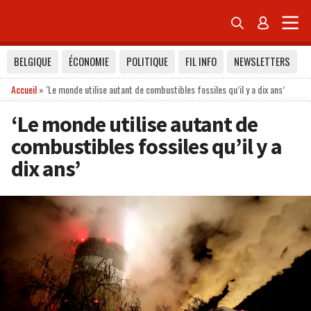


BELGIQUE
ÉCONOMIE
POLITIQUE
FIL INFO
NEWSLETTERS
Accueil
»
‘Le monde utilise autant de combustibles fossiles qu’il y a dix ans’
‘Le monde utilise autant de
combustibles fossiles qu’il y a
dix ans’