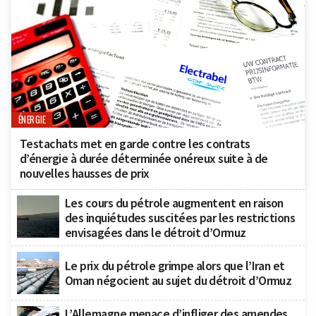
ÉNERGIE
Testachats met en garde contre les contrats
d’énergie à durée déterminée onéreux suite à de
nouvelles hausses de prix
Les cours du pétrole augmentent en raison
des inquiétudes suscitées par les restrictions
envisagées dans le détroit d’Ormuz
Le prix du pétrole grimpe alors que l’Iran et
Oman négocient au sujet du détroit d’Ormuz
L’Allemagne menace d’infliger des amendes