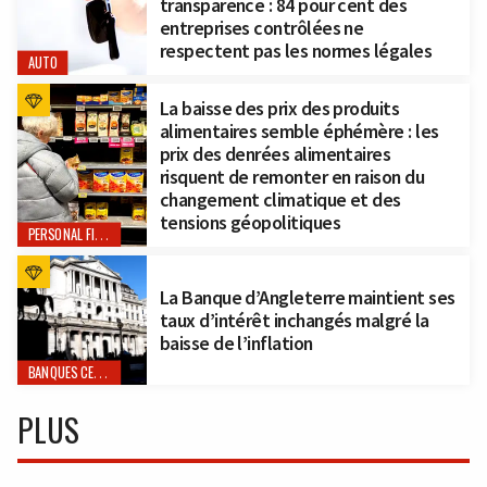
transparence : 84 pour cent des
entreprises contrôlées ne
respectent pas les normes légales
AUTO
La baisse des prix des produits
alimentaires semble éphémère : les
prix des denrées alimentaires
risquent de remonter en raison du
changement climatique et des
tensions géopolitiques
PERSONAL FINANCE
La Banque d’Angleterre maintient ses
taux d’intérêt inchangés malgré la
baisse de l’inflation
BANQUES CENTRALES
PLUS