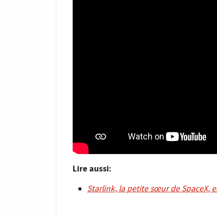
Lire aussi:
Starlink, la petite sœur de SpaceX, 