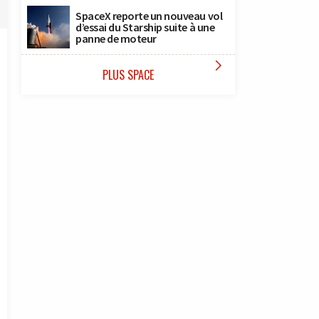
SpaceX reporte un nouveau vol
d’essai du Starship suite à une
panne de moteur

PLUS SPACE