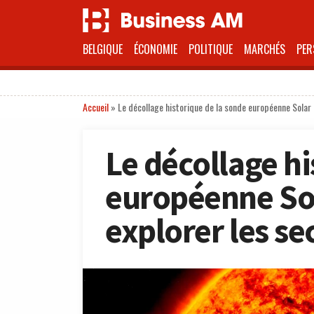
BELGIQUE
ÉCONOMIE
POLITIQUE
MARCHÉS
PER
Accueil
»
Le décollage historique de la sonde européenne Solar 
Le décollage hi
européenne Sol
explorer les se