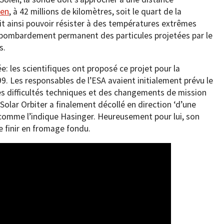
éen
, à 42 millions de kilomètres, soit le quart de la
doit ainsi pouvoir résister à des températures extrêmes
u bombardement permanent des particules projetées par le
s.
ée: les scientifiques ont proposé ce projet pour la
999. Les responsables de l’ESA avaient initialement prévu le
 difficultés techniques et des changements de mission
 Solar Orbiter a finalement décollé en direction ‘d’une
, comme l’indique Hasinger. Heureusement pour lui, son
e finir en fromage fondu.