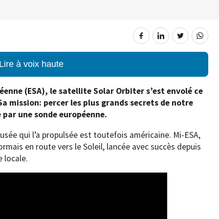
Lire à voix haute
enne (ESA), le satellite Solar Orbiter s’est envolé ce
 Sa mission: percer les plus grands secrets de notre
te par une sonde européenne.
 fusée qui l’a propulsée est toutefois américaine. Mi-ESA,
rmais en route vers le Soleil, lancée avec succès depuis
 locale.