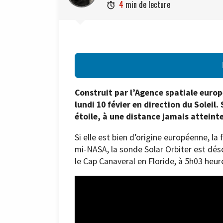
4
min de lecture

Construit par l’Agence spatiale europé
lundi 10 févier en direction du Soleil.
étoile, à une distance jamais attein
Si elle est bien d’origine européenne, la
mi-NASA, la sonde Solar Orbiter est déso
le Cap Canaveral en Floride, à 5h03 heure