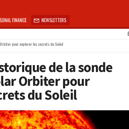
SONAL FINANCE
NEWSLETTERS

Orbiter pour explorer les secrets du Soleil
storique de la sonde
ar Orbiter pour
crets du Soleil