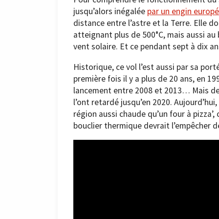
jusqu’alors inégalée
par un engin europ
distance entre l’astre et la Terre. Elle 
atteignant plus de 500°C, mais aussi a
vent solaire. Et ce pendant sept à dix an
Historique, ce vol l’est aussi par sa port
première fois il y a plus de 20 ans, en 1
lancement entre 2008 et 2013… Mais des
l’ont retardé jusqu’en 2020. Aujourd’hui,
région aussi chaude qu’un four à pizza’
bouclier thermique devrait l’empêcher d