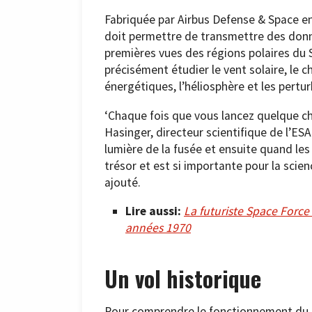
Fabriquée par Airbus Defense & Space en
doit permettre de transmettre des donn
premières vues des régions polaires du 
précisément étudier le vent solaire, le 
énergétiques, l’héliosphère et les pertur
‘Chaque fois que vous lancez quelque ch
Hasinger, directeur scientifique de l’ES
lumière de la fusée et ensuite quand le
trésor et est si importante pour la scienc
ajouté.
Lire aussi:
La futuriste Space Force
années 1970
Un vol historique
Pour comprendre le fonctionnement du So