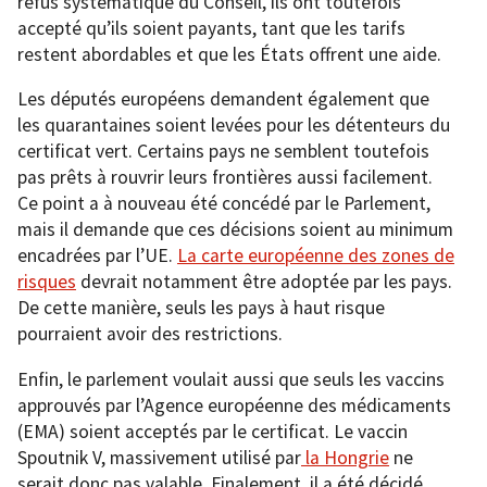
refus systématique du Conseil, ils ont toutefois
accepté qu’ils soient payants, tant que les tarifs
restent abordables et que les États offrent une aide.
Les députés européens demandent également que
les quarantaines soient levées pour les détenteurs du
certificat vert. Certains pays ne semblent toutefois
pas prêts à rouvrir leurs frontières aussi facilement.
Ce point a à nouveau été concédé par le Parlement,
mais il demande que ces décisions soient au minimum
encadrées par l’UE.
La carte européenne des zones de
risques
devrait notamment être adoptée par les pays.
De cette manière, seuls les pays à haut risque
pourraient avoir des restrictions.
Enfin, le parlement voulait aussi que seuls les vaccins
approuvés par l’Agence européenne des médicaments
(EMA) soient acceptés par le certificat. Le vaccin
Spoutnik V, massivement utilisé par
la Hongrie
ne
serait donc pas valable. Finalement, il a été décidé