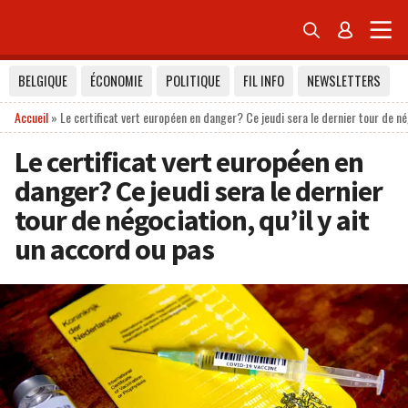


BELGIQUE
ÉCONOMIE
POLITIQUE
FIL INFO
NEWSLETTERS
Accueil
»
Le certificat vert européen en danger? Ce jeudi sera le dernier tour de nég
Le certificat vert européen en
danger? Ce jeudi sera le dernier
tour de négociation, qu’il y ait
un accord ou pas