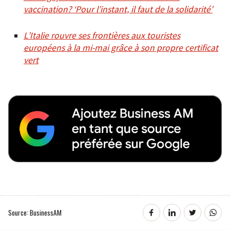
vaccination? ‘Pour l’instant, il faut de la solidarité’
L’Italie rouvre ses frontières aux touristes
européens à la mi-mai grâce à son propre certificat
vert
Source: BusinessAM