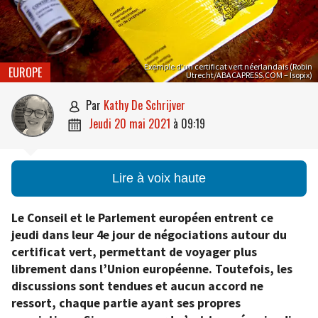
Exemple d’un certificat vert néerlandais (Robin
EUROPE
Utrecht/ABACAPRESS.COM – Isopix)
par
Kathy De Schrijver

jeudi 20 mai 2021
à
09:19

Lire à voix haute
Le Conseil et le Parlement européen entrent ce
jeudi dans leur 4e jour de négociations autour du
certificat vert, permettant de voyager plus
librement dans l’Union européenne. Toutefois, les
discussions sont tendues et aucun accord ne
ressort, chaque partie ayant ses propres