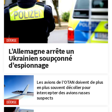
DÉFENSE
L’Allemagne arrête un
Ukrainien soupçonné
d’espionnage
Les avions de l’OTAN doivent de plus
en plus souvent décoller pour
intercepter des avions russes
suspects
DÉFENSE