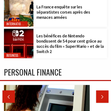
La France enquête sur les
séparatistes corses après des
menaces armées
INTERNATIONAL
Les bénéfices de Nintendo
bondissent de 54 pour cent grâce au
succès du film « Super Mario » et de la
Switch 2
BUSINESS
PERSONAL FINANCE

