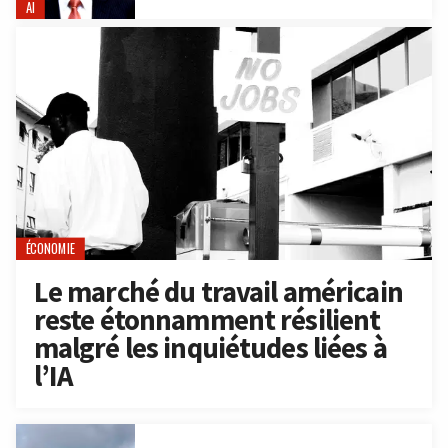
AI
ÉCONOMIE
Le marché du travail américain
reste étonnamment résilient
malgré les inquiétudes liées à
l’IA