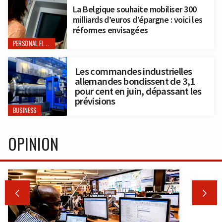
La Belgique souhaite mobiliser 300
milliards d’euros d’épargne : voici les
réformes envisagées
PERSONAL FINANCE
Les commandes industrielles
allemandes bondissent de 3,1
pour cent en juin, dépassant les
prévisions
BUSINESS
OPINION

