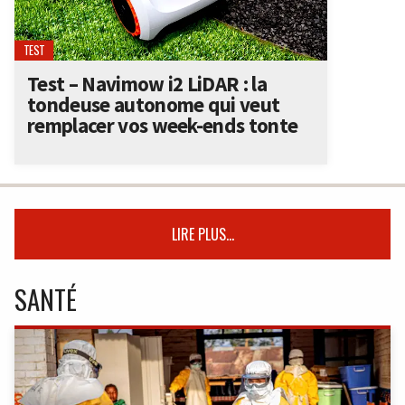
TEST
Test – Navimow i2 LiDAR : la
tondeuse autonome qui veut
remplacer vos week-ends tonte
LIRE PLUS...
SANTÉ