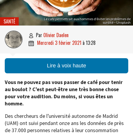
Le café permettrait aux hommes d’éviter les problèmes de
SANTÉ
surdité – Unsplash
par
Olivier Daelen

mercredi 3 février 2021
à
13:28

Lire à voix haute
Vous ne pouvez pas vous passer de café pour tenir
au boulot ? C’est peut-être une très bonne chose
pour votre audition. Du moins, si vous êtes un
homme.
Des chercheurs de l’université autonome de Madrid
(UAM) ont suivi pendant onze ans les données de près
de 37.000 personnes relatives à leur consommation