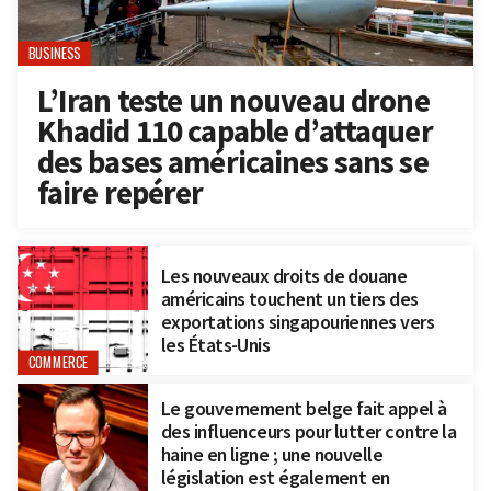
BUSINESS
L’Iran teste un nouveau drone
Khadid 110 capable d’attaquer
des bases américaines sans se
faire repérer
Les nouveaux droits de douane
américains touchent un tiers des
exportations singapouriennes vers
les États-Unis
COMMERCE
Le gouvernement belge fait appel à
des influenceurs pour lutter contre la
haine en ligne ; une nouvelle
législation est également en