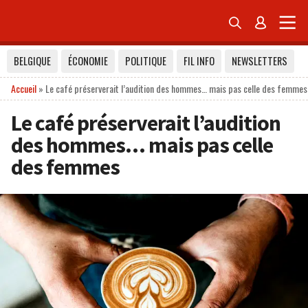


BELGIQUE
ÉCONOMIE
POLITIQUE
FIL INFO
NEWSLETTERS
Accueil
»
Le café préserverait l’audition des hommes… mais pas celle des femmes
Le café préserverait l’audition
des hommes… mais pas celle
des femmes