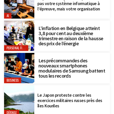
pas votre système informatique à
l’épreuve, mais votre organisation
AI
L’inflation en Belgique atteint
3,8 pour cent au deuxième
trimestre en raison de la hausse
des prix de l’énergie
PERSONAL FINANCE
Les précommandes des
nouveaux smartphones
modulaires de Samsung battent
tous les records
BUSINESS
Le Japon proteste contre les
exercices militaires russes près des
îles Kouriles
DÉFENSE