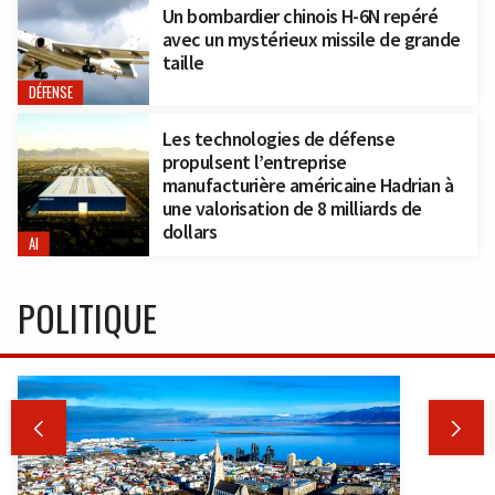
Un bombardier chinois H-6N repéré
avec un mystérieux missile de grande
taille
DÉFENSE
Les technologies de défense
propulsent l’entreprise
manufacturière américaine Hadrian à
une valorisation de 8 milliards de
dollars
AI
POLITIQUE

