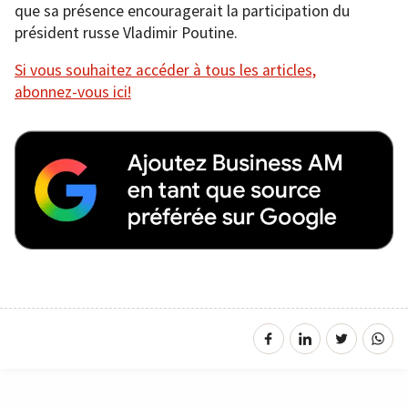
que sa présence encouragerait la participation du
président russe Vladimir Poutine.
Si vous souhaitez accéder à tous les articles,
abonnez-vous ici!