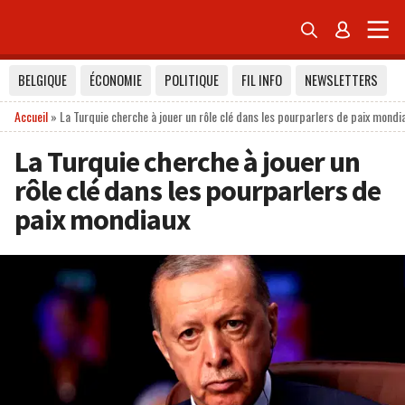


BELGIQUE
ÉCONOMIE
POLITIQUE
FIL INFO
NEWSLETTERS
Accueil
»
La Turquie cherche à jouer un rôle clé dans les pourparlers de paix mondi
La Turquie cherche à jouer un
rôle clé dans les pourparlers de
paix mondiaux