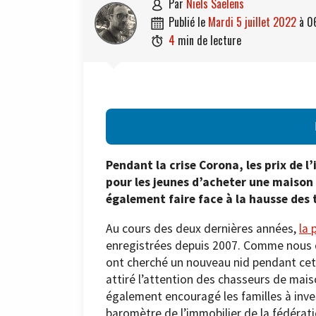
par
Niels Saelens

publié le
mardi 5 juillet 2022
à
0

4
min de lecture

Pendant la crise Corona, les prix de l’
pour les jeunes d’acheter une maison
également faire face à la hausse des 
Au cours des deux dernières années,
la 
enregistrées depuis 2007. Comme nous d
ont cherché un nouveau nid pendant cett
attiré l’attention des chasseurs de mais
également encouragé les familles à inves
baromètre de l’immobilier de la fédérat