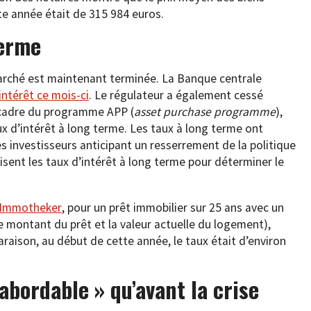
te année était de 315 984 euros.
terme
arché est maintenant terminée. La Banque centrale
intérêt ce mois-ci
. Le régulateur a également cessé
e cadre du programme APP (
asset purchase programme
),
aux d’intérêt à long terme. Les taux à long terme ont
s investisseurs anticipant un resserrement de la politique
sent les taux d’intérêt à long terme pour déterminer le
d’Immotheker
, pour un prêt immobilier sur 25 ans avec un
le montant du prêt et la valeur actuelle du logement),
raison, au début de cette année, le taux était d’environ
abordable » qu’avant la crise