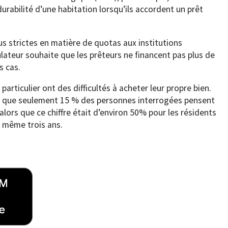
urabilité d’une habitation lorsqu’ils accordent un prêt
us strictes en matière de quotas aux institutions
ulateur souhaite que les prêteurs ne financent pas plus de
s cas.
particulier ont des difficultés à acheter leur propre bien.
e que seulement 15 % des personnes interrogées pensent
lors que ce chiffre était d’environ 50% pour les résidents
u même trois ans.