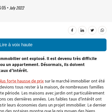
6:05
•
July 2022
Lire à voix haute
immobilier ont explosé. Il est devenu très difficile
 ou un appartement. Désormais, ils doivent
taux d’intérêt.
plus forte hausse de prix
sur le marché immobilier ont été
evions tous rester à la maison, de nombreuses familles
e période. Les maisons avec jardin ont particulièrement
ons ces dernières années. Les faibles taux d’intérêt ont
tir leurs économies dans un projet immobilier. Le dernier
ion des notaires montre que le prix moyen des biens