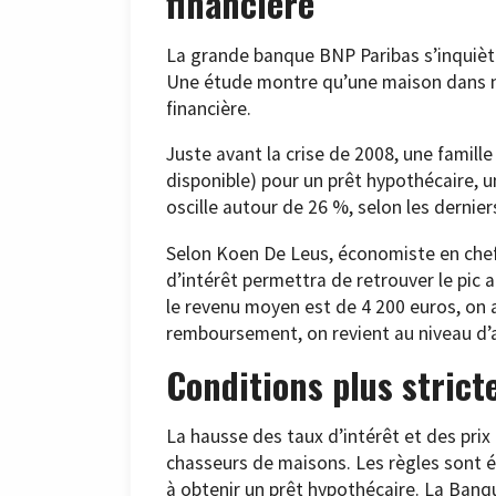
financière
La grande banque BNP Paribas s’inquiète 
Une étude montre qu’une maison dans no
financière.
Juste avant la crise de 2008, une famil
disponible) pour un prêt hypothécaire, un 
oscille autour de 26 %, selon les dernier
Selon Koen De Leus, économiste en chef
d’intérêt permettra de retrouver le pic at
le revenu moyen est de 4 200 euros, on 
remboursement, on revient au niveau d’av
Conditions plus strict
La hausse des taux d’intérêt et des prix 
chasseurs de maisons. Les règles sont é
à obtenir un prêt hypothécaire. La Banq