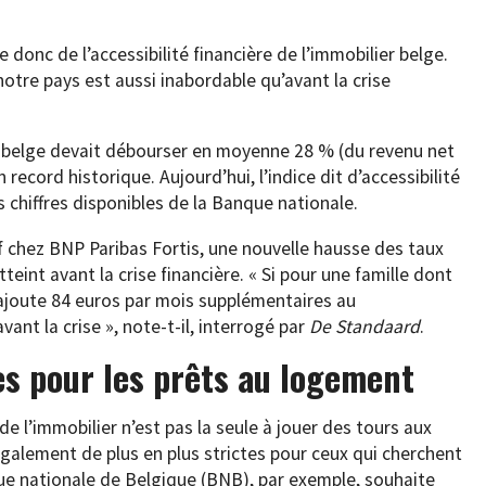
donc de l’accessibilité financière de l’immobilier belge.
tre pays est aussi inabordable qu’avant la crise
le belge devait débourser en moyenne 28 % (du revenu net
record historique. Aujourd’hui, l’indice dit d’accessibilité
s chiffres disponibles de la Banque nationale.
 chez BNP Paribas Fortis, une nouvelle hausse des taux
teint avant la crise financière. « Si pour une famille dont
ajoute 84 euros par mois supplémentaires au
ant la crise », note-t-il, interrogé par
De Standaard
.
es pour les prêts au logement
de l’immobilier n’est pas la seule à jouer des tours aux
galement de plus en plus strictes pour ceux qui cherchent
ue nationale de Belgique (BNB), par exemple, souhaite