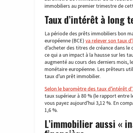
immobiliers au premier trimestre de cet
Taux d’intérêt à long 
La période des prêts immobiliers bon m
européenne (BCE)
va relever son taux d’
d’acheter des titres de créance dans l
ce qui a un impact à la hausse sur les t
augmenté au cours des derniers mois, le
monétaire européenne. Les prêteurs utili
taux d’un prêt immobilier.
Selon le baromètre des taux d’intérêt 
taux supérieur à 80 % (le rapport entre 
vous payez aujourd’hui 3,12 %. En compa
1,6 %.
L’immobilier aussi « in