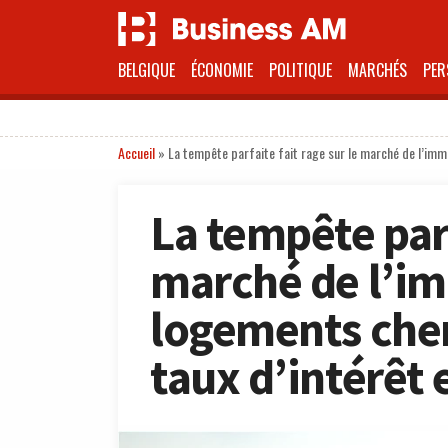
BELGIQUE
ÉCONOMIE
POLITIQUE
MARCHÉS
PER
Accueil
»
La tempête parfaite fait rage sur le marché de l’imm
La tempête parf
marché de l’im
logements cher
taux d’intérêt