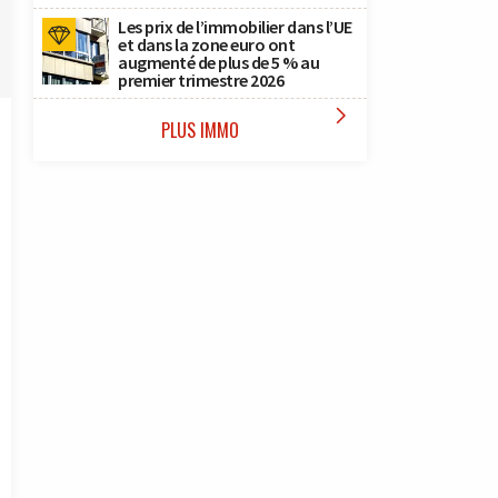
Les prix de l’immobilier dans l’UE
et dans la zone euro ont
augmenté de plus de 5 % au
premier trimestre 2026

PLUS IMMO