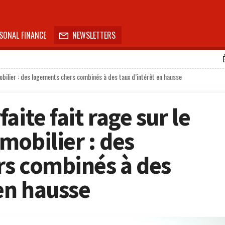
SONAL FINANCE
NEWSLETTERS

obilier : des logements chers combinés à des taux d’intérêt en hausse
aite fait rage sur le
mobilier : des
s combinés à des
 en hausse