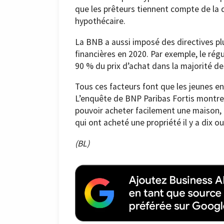
que les prêteurs tiennent compte de la d
hypothécaire.
La BNB a aussi imposé des directives pl
financières en 2020. Par exemple, le rég
90 % du prix d’achat dans la majorité de
Tous ces facteurs font que les jeunes en 
L’enquête de BNP Paribas Fortis montr
pouvoir acheter facilement une maison, a
qui ont acheté une propriété il y a dix o
(BL)