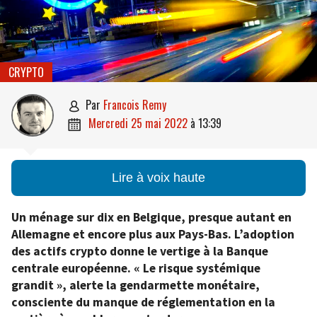
CRYPTO
par
Francois Remy

mercredi 25 mai 2022
à
13:39

Lire à voix haute
Un ménage sur dix en Belgique, presque autant en
Allemagne et encore plus aux Pays-Bas. L’adoption
des actifs crypto donne le vertige à la Banque
centrale européenne. « Le risque systémique
grandit », alerte la gendarmette monétaire,
consciente du manque de réglementation en la