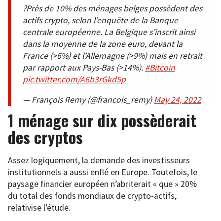
?Près de 10% des ménages belges possèdent des
actifs crypto, selon l’enquête de la Banque
centrale européenne. La Belgique s’inscrit ainsi
dans la moyenne de la zone euro, devant la
France (>6%) et l’Allemagne (>9%) mais en retrait
par rapport aux Pays-Bas (>14%).
#Bitcoin
pic.twitter.com/A6b3rGkd5p
— François Remy (@francois_remy)
May 24, 2022
1 ménage sur dix possèderait
des cryptos
Assez logiquement, la demande des investisseurs
institutionnels a aussi enflé en Europe. Toutefois, le
paysage financier européen n’abriterait « que » 20%
du total des fonds mondiaux de crypto-actifs,
relativise l’étude.