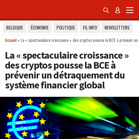


BELGIQUE
ÉCONOMIE
POLITIQUE
FIL INFO
NEWSLETTERS
Accueil
»
La « spectaculaire croissance » des cryptos pousse la BCE à prévenir un
La « spectaculaire croissance »
des cryptos pousse la BCE à
prévenir un détraquement du
système financier global