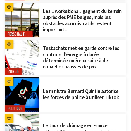
Les « workations » gagnent du terrain
auprès des PME belges, mais les
obstacles administratifs restent
importants
PERSONAL FINANCE
Testachats met en garde contre les
contrats d’énergie à durée
déterminée onéreux suite à de
nouvelles hausses de prix
ÉNERGIE
Le ministre Bernard Quintin autorise
les forces de police à utiliser TikTok
POLITIQUE
Le taux de chômage en France