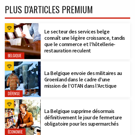
PLUS D'ARTICLES PREMIUM
Le secteur des services belge
connaît une légère croissance, tandis
que le commerce et l’hôtellerie-
restauration reculent
BELGIQUE
La Belgique envoie des militaires au
Groenland dans le cadre d’une
mission de l’OTAN dans l’Arctique
DÉFENSE
La Belgique supprime désormais
définitivement le jour de fermeture
obligatoire pour les supermarchés
ÉCONOMIE