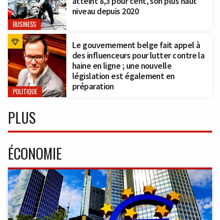
atteint 8,3 pour cent, son plus haut
niveau depuis 2020
BUSINESS
Le gouvernement belge fait appel à
des influenceurs pour lutter contre la
haine en ligne ; une nouvelle
législation est également en
préparation
POLITIQUE
PLUS
ÉCONOMIE