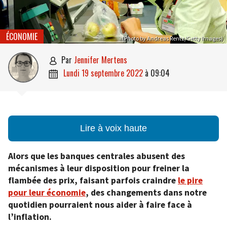
ÉCONOMIE
(Photo by Andreas Rentz/Getty Images)
par
Jennifer Mertens

lundi 19 septembre 2022
à
09:04

Lire à voix haute
Alors que les banques centrales abusent des
mécanismes à leur disposition pour freiner la
flambée des prix, faisant parfois craindre
le pire
pour leur économie
, des changements dans notre
quotidien pourraient nous aider à faire face à
l’inflation.