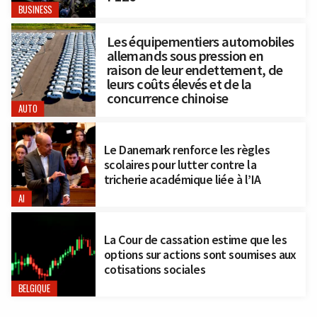
BUSINESS
Les équipementiers automobiles
allemands sous pression en
raison de leur endettement, de
leurs coûts élevés et de la
concurrence chinoise
AUTO
Le Danemark renforce les règles
scolaires pour lutter contre la
tricherie académique liée à l’IA
AI
La Cour de cassation estime que les
options sur actions sont soumises aux
cotisations sociales
BELGIQUE