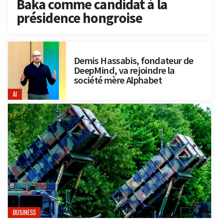
Baka comme candidat à la
présidence hongroise
Demis Hassabis, fondateur de
DeepMind, va rejoindre la
société mère Alphabet
AI
BUSINESS