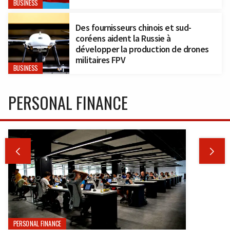
BUSINESS
Des fournisseurs chinois et sud-
coréens aident la Russie à
développer la production de drones
militaires FPV
BUSINESS
PERSONAL FINANCE


PERSONAL FINANCE