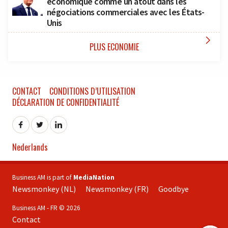
économique comme un atout dans les
négociations commerciales avec les États-
Unis

PLUS ECONOMIE
CONTACT
CONDITIONS D’UTILISATION
DÉCLARATION DE CONFIDENTIALITÉ
Nederlands
Business AM is part of
MediaNation
Newsmonkey (NL)
Newsmonkey (FR)
Goodbye
Business AM - FR © 2026
Contact