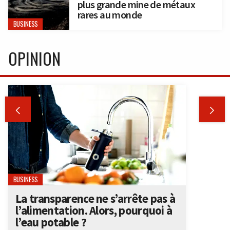
plus grande mine de métaux
rares au monde
BUSINESS
OPINION


BUSINESS
La transparence ne s’arrête pas à
l’alimentation. Alors, pourquoi à
l’eau potable ?