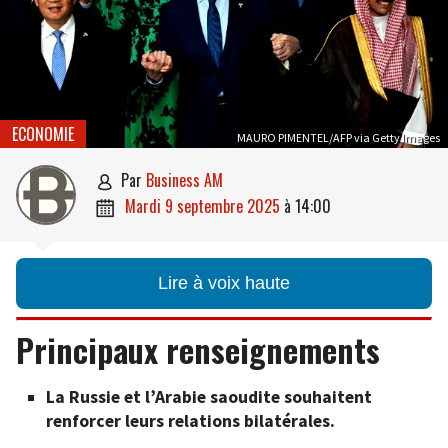
ECONOMIE
MAURO PIMENTEL/AFP via Getty Images
par
Business AM

mardi 9 septembre 2025
à
14:00

Lire à voix haute
Principaux renseignements
La Russie et l’Arabie saoudite souhaitent
renforcer leurs relations bilatérales.