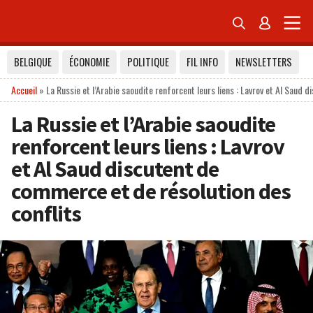


BELGIQUE
ÉCONOMIE
POLITIQUE
FIL INFO
NEWSLETTERS
Accueil
»
La Russie et l’Arabie saoudite renforcent leurs liens : Lavrov et Al Saud 
La Russie et l’Arabie saoudite
renforcent leurs liens : Lavrov
et Al Saud discutent de
commerce et de résolution des
conflits