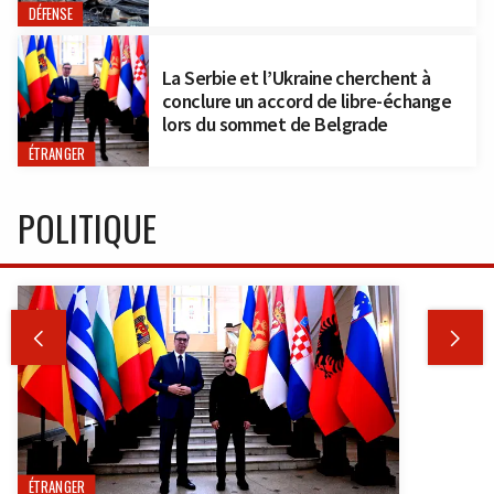
DÉFENSE
La Serbie et l’Ukraine cherchent à
conclure un accord de libre-échange
lors du sommet de Belgrade
ÉTRANGER
POLITIQUE


ÉTRANGER