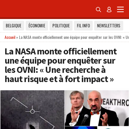


BELGIQUE
ÉCONOMIE
POLITIQUE
FIL INFO
NEWSLETTERS
Accueil
»
La NASA monte officiellement une équipe pour enquêter sur les OVNI: « Un
La NASA monte officiellement
une équipe pour enquêter sur
les OVNI: « Une recherche à
haut risque et à fort impact »