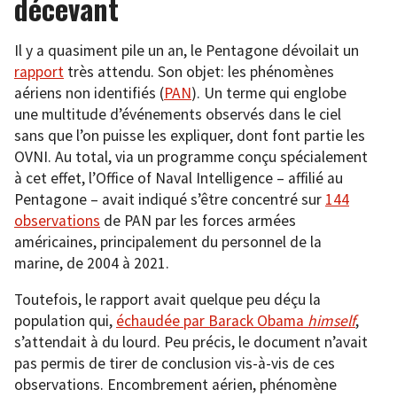
décevant
Il y a quasiment pile un an, le Pentagone dévoilait un
rapport
très attendu. Son objet: les phénomènes
aériens non identifiés (
PAN
). Un terme qui englobe
une multitude d’événements observés dans le ciel
sans que l’on puisse les expliquer, dont font partie les
OVNI. Au total, via un programme conçu spécialement
à cet effet, l’Office of Naval Intelligence – affilié au
Pentagone – avait indiqué s’être concentré sur
144
observations
de PAN par les forces armées
américaines, principalement du personnel de la
marine, de 2004 à 2021.
Toutefois, le rapport avait quelque peu déçu la
population qui,
échaudée par Barack Obama
himself
,
s’attendait à du lourd. Peu précis, le document n’avait
pas permis de tirer de conclusion vis-à-vis de ces
observations. Encombrement aérien, phénomène