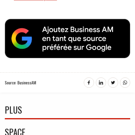
Source: BusinessAM
PLUS
SPACE