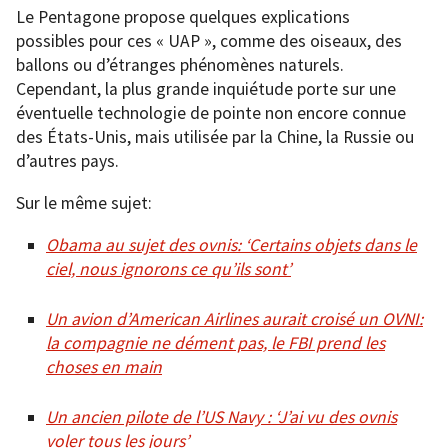
Le Pentagone propose quelques explications
possibles pour ces « UAP », comme des oiseaux, des
ballons ou d’étranges phénomènes naturels.
Cependant, la plus grande inquiétude porte sur une
éventuelle technologie de pointe non encore connue
des États-Unis, mais utilisée par la Chine, la Russie ou
d’autres pays.
Sur le même sujet:
Obama au sujet des ovnis: ‘Certains objets dans le
ciel, nous ignorons ce qu’ils sont’
Un avion d’American Airlines aurait croisé un OVNI:
la compagnie ne dément pas, le FBI prend les
choses en main
Un ancien pilote de l’US Navy : ‘J’ai vu des ovnis
voler tous les jours’