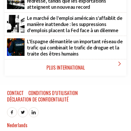
redresse, tandis que les exportations
atteignent un nouveau record
Le marché de l’emploi américain s’affaiblit de
manière inattendue : les suppressions
d’emplois placent la Fed face à un dilemme
L’Espagne démantèle un important réseau de
trafic qui combinait le trafic de drogue et la
traite des êtres humains

PLUS INTERNATIONAL
CONTACT
CONDITIONS D’UTILISATION
DÉCLARATION DE CONFIDENTIALITÉ
Nederlands