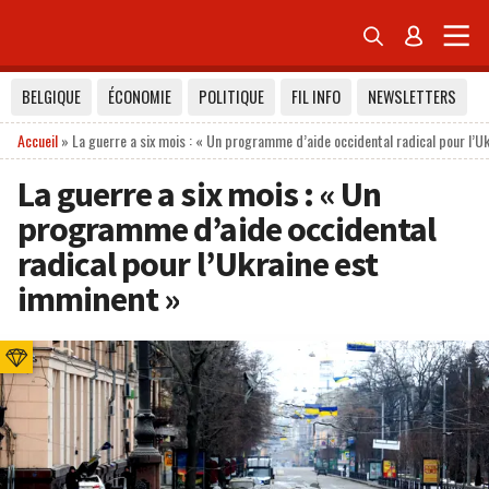


BELGIQUE
ÉCONOMIE
POLITIQUE
FIL INFO
NEWSLETTERS
Accueil
»
La guerre a six mois : « Un programme d’aide occidental radical pour l’U
La guerre a six mois : « Un
programme d’aide occidental
radical pour l’Ukraine est
imminent »