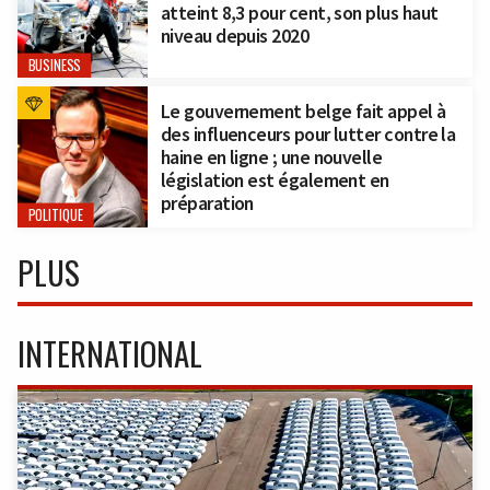
atteint 8,3 pour cent, son plus haut
niveau depuis 2020
BUSINESS
Le gouvernement belge fait appel à
des influenceurs pour lutter contre la
haine en ligne ; une nouvelle
législation est également en
préparation
POLITIQUE
PLUS
INTERNATIONAL