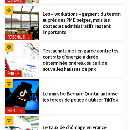
ÉCONOMIE
Les « workations » gagnent du terrain
auprès des PME belges, mais les
obstacles administratifs restent
importants
PERSONAL FINANCE
Testachats met en garde contre les
contrats d’énergie à durée
déterminée onéreux suite à de
nouvelles hausses de prix
ÉNERGIE
Le ministre Bernard Quintin autorise
les forces de police à utiliser TikTok
POLITIQUE
Le taux de chômage en France