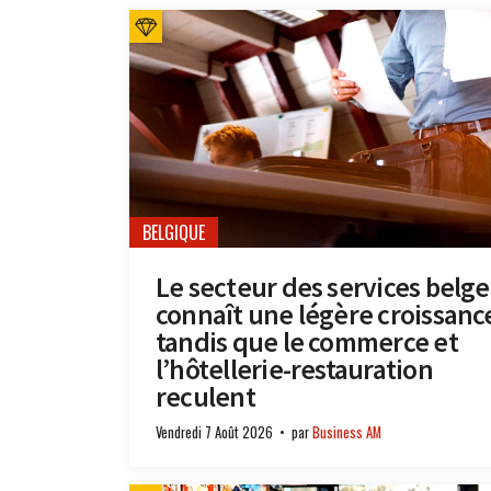
BELGIQUE
Le secteur des services belge
connaît une légère croissanc
tandis que le commerce et
l’hôtellerie-restauration
reculent
Vendredi 7 Août 2026
par
Business AM