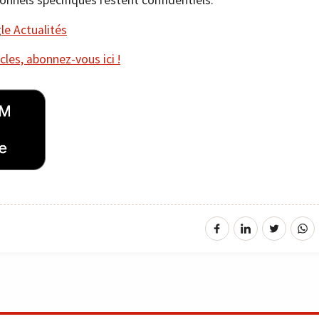
ionnels spécifiques restent confidentiels.
e Actualités
cles, abonnez-vous ici !