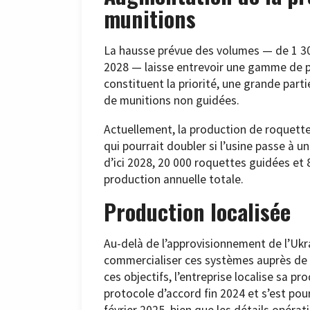
munitions
La hausse prévue des volumes — de 1 300
2028 — laisse entrevoir une gamme de pr
constituent la priorité, une grande par
de munitions non guidées.
Actuellement, la production de roquettes
qui pourrait doubler si l’usine passe à 
d’ici 2028, 20 000 roquettes guidées et
production annuelle totale.
Production localisée
Au-delà de l’approvisionnement de l’Ukra
commercialiser ces systèmes auprès de cl
ces objectifs, l’entreprise localise sa p
protocole d’accord fin 2024 et s’est po