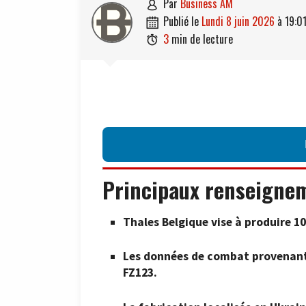
par
Business AM

publié le
lundi 8 juin 2026
à
19:0

3
min de lecture

Principaux renseigne
Thales Belgique vise à produire 10
Les données de combat provenant 
FZ123.