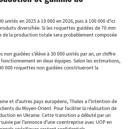
 unités en 2025 à 10 000 en 2026, puis à 100 000 d’ici
oduits diversifiée. Si les roquettes guidées de 70 mm
tie de la production totale sera probablement composée
 non guidées s’élève à 30 000 unités par an, un chiffre
un fonctionnement en deux équipes. Selon les estimations,
 80 000 roquettes non guidées constitueront la
ine et d’autres pays européens, Thales a l’intention de
ients du Moyen-Orient. Pour faciliter la réalisation de
roduction en Ukraine. Cette transition a débuté par un
ursuivie par l’annonce d’une coentreprise avec UOP en