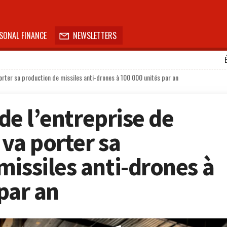
SONAL FINANCE
NEWSLETTERS

porter sa production de missiles anti-drones à 100 000 unités par an
 de l’entreprise de
va porter sa
missiles anti-drones à
par an