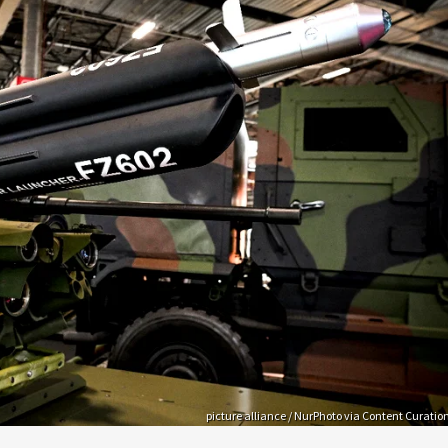
picture alliance / NurPhoto via Content Curatio