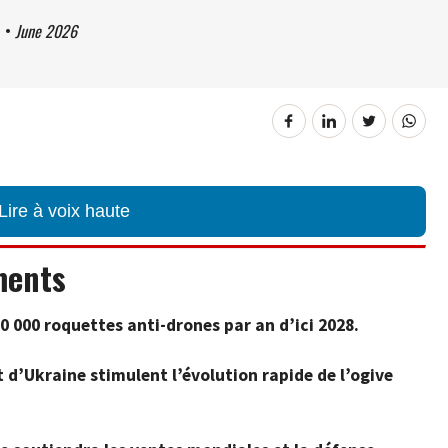
1
•
June 2026
Lire à voix haute
ments
0 000 roquettes anti-drones par an d’ici 2028.
d’Ukraine stimulent l’évolution rapide de l’ogive