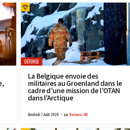
DÉFENSE
La Belgique envoie des
e,
militaires au Groenland dans le
cadre d’une mission de l’OTAN
dans l’Arctique
Vendredi 7 Août 2026
par
Business AM