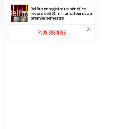
Belfius enregistre un bénéfice
record de 521 millions d’euros au
premier semestre

PLUS BUSINESS