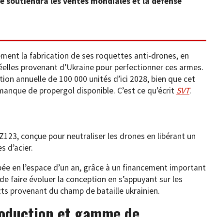
ne soutiendra les ventes mondiales et la défense
ment la fabrication de ses roquettes anti-drones, en
elles provenant d’Ukraine pour perfectionner ces armes.
ion annuelle de 100 000 unités d’ici 2028, bien que cet
 manque de propergol disponible. C’est ce qu’écrit
SVT
.
FZ123, conçue pour neutraliser les drones en libérant un
s d’acier.
pée en l’espace d’un an, grâce à un financement important
e faire évoluer la conception en s’appuyant sur les
cts provenant du champ de bataille ukrainien.
roduction et gamme de