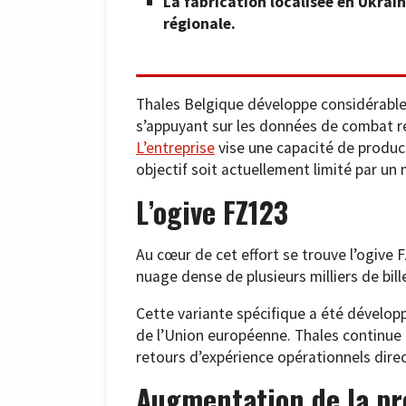
La fabrication localisée en Ukrai
régionale.
Thales Belgique développe considérable
s’appuyant sur les données de combat ré
L’entreprise
vise une capacité de product
objectif soit actuellement limité par un
L’ogive FZ123
Au cœur de cet effort se trouve l’ogive 
nuage dense de plusieurs milliers de bille
Cette variante spécifique a été dévelop
de l’Union européenne. Thales continue d
retours d’expérience opérationnels dire
Augmentation de la p