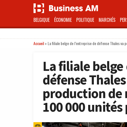
BELGIQUE
ÉCONOMIE
POLITIQUE
MARCHÉS
PER
Accueil
»
La filiale belge de l’entreprise de défense Thales va 
La filiale belge
défense Thales 
production de 
100 000 unités 