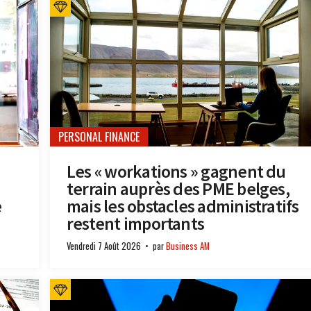
PERSONAL FINANCE
Les « workations » gagnent du
terrain auprès des PME belges,
e
mais les obstacles administratifs
restent importants
Vendredi 7 Août 2026
par
Business AM