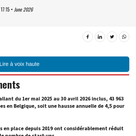
à
17:15
•
June 2026
Lire à voix haute
ments
llant du 1er mai 2025 au 30 avril 2026 inclus, 43 963
ées en Belgique, soit une hausse annuelle de 4,5 pour
s en place depuis 2019 ont considérablement réduit
é le nombre de start-ups.