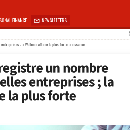
SONAL FINANCE
NEWSLETTERS

ntreprises ; la Wallonie affiche la plus forte croissance
registre un nombre
lles entreprises ; la
e la plus forte