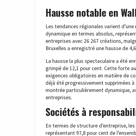
Hausse notable en Wal
Les tendances régionales varient d’une ré
dynamique en termes absolus, représent
entreprises avec 26 267 créations, malg
Bruxelles a enregistré une hausse de 4,6
La hausse la plus spectaculaire a été en
grimpé de 12,1 pour cent. Cette forte a
exigences obligatoires en matière de co
déjà été progressivement supprimées à B
montrée particulièrement dynamique, a
entreprises.
Sociétés à responsabil
En termes de structure d’entreprise, les
représentant 97,8 pour cent de l’ensembl