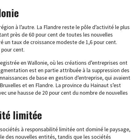
lonie
gion à l’autre. La Flandre reste le pôle d’activité le plus
ant près de 60 pour cent de toutes les nouvelles
ré un taux de croissance modeste de 1,6 pour cent.
 pour cent.
registrée en Wallonie, où les créations d’entreprises ont
ugmentation est en partie attribuée à la suppression des
nnaissances de base en gestion d’entreprise, qui avaient
ruxelles et en Flandre. La province du Hainaut s’est
vec une hausse de 20 pour cent du nombre de nouvelles
ité limitée
 sociétés à responsabilité limitée ont dominé le paysage,
e des nouvelles entités, tandis que les sociétés