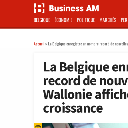
BELGIQUE
ÉCONOMIE
POLITIQUE
MARCHÉS
PER
Accueil
»
La Belgique enregistre un nombre record de nouvelles e
La Belgique en
record de nouve
Wallonie affich
croissance