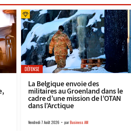
DÉFENSE
La Belgique envoie des
e,
militaires au Groenland dans le
cadre d’une mission de l’OTAN
dans l’Arctique
Vendredi 7 Août 2026
par
Business AM