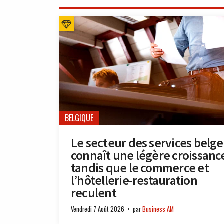
BELGIQUE
Le secteur des services belge
connaît une légère croissanc
tandis que le commerce et
l’hôtellerie-restauration
reculent
Vendredi 7 Août 2026
par
Business AM