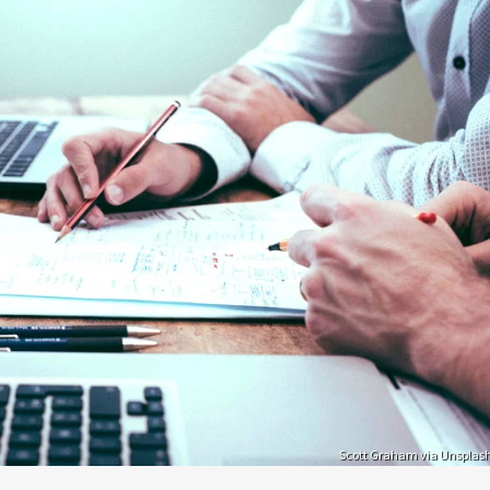
Scott Graham via Unsplas