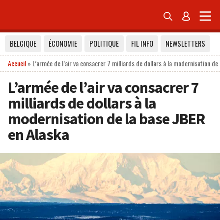


BELGIQUE
ÉCONOMIE
POLITIQUE
FIL INFO
NEWSLETTERS
Accueil
»
L’armée de l’air va consacrer 7 milliards de dollars à la modernisation de
L’armée de l’air va consacrer 7
milliards de dollars à la
modernisation de la base JBER
en Alaska