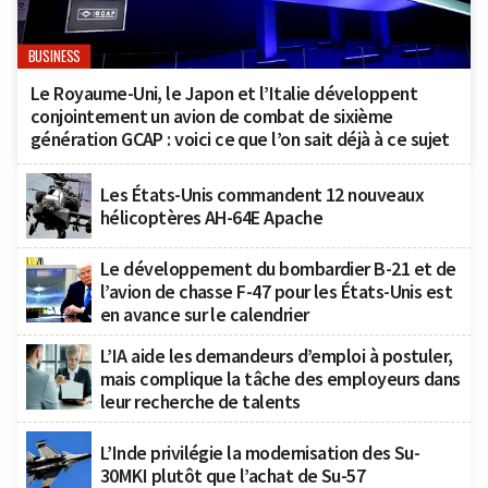
BUSINESS
Le Royaume-Uni, le Japon et l’Italie développent
conjointement un avion de combat de sixième
génération GCAP : voici ce que l’on sait déjà à ce sujet
Les États-Unis commandent 12 nouveaux
hélicoptères AH-64E Apache
Le développement du bombardier B-21 et de
l’avion de chasse F-47 pour les États-Unis est
en avance sur le calendrier
L’IA aide les demandeurs d’emploi à postuler,
mais complique la tâche des employeurs dans
leur recherche de talents
L’Inde privilégie la modernisation des Su-
30MKI plutôt que l’achat de Su-57