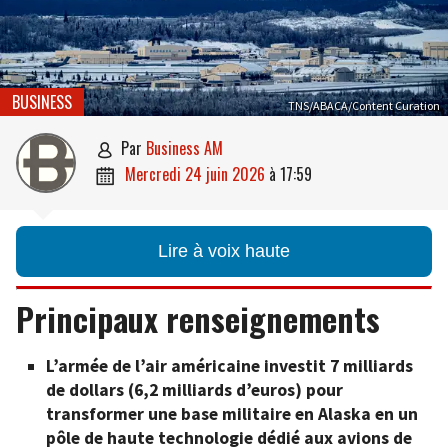
BUSINESS
TNS/ABACA/Content Curation
par
Business AM

mercredi 24 juin 2026
à
17:59

Lire à voix haute
Principaux renseignements
L’armée de l’air américaine investit 7 milliards
de dollars (6,2 milliards d’euros) pour
transformer une base militaire en Alaska en un
pôle de haute technologie dédié aux avions de