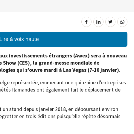
Lire à voix haute
 aux investissements étrangers (Awex) sera à nouveau
cs Show (CES), la grand-messe mondiale de
logies qui s’ouvre mardi à Las Vegas (7-10 janvier).
belge représentée, emmenant une quinzaine d’entreprises
ciétés flamandes ont également fait le déplacement de
nt un stand depuis janvier 2018, en déboursant environ
regretter en trois éditions puisqu’elle répète désormais