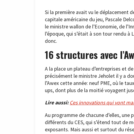
Si la première avait vu le déplacement d
capitale américaine du jeu, Pascale Del
le ministre wallon de l’Economie, de l’I
l’époque, qui s’était à son tour rendu à 
donc.
16 structures avec l’A
A la place un plateau d’entreprises et de
précisément le ministre Jeholet il y a do
l’Awex cette année: neuf PME, où le taux
ups, dont plus de la moitié voyagent jus
Lire aussi:
Ces innovations qui vont mar
Au programme de chacune d’elles, une p
différents du CES, qui s’étend tout de m
exposants. Mais aussi et surtout du rés