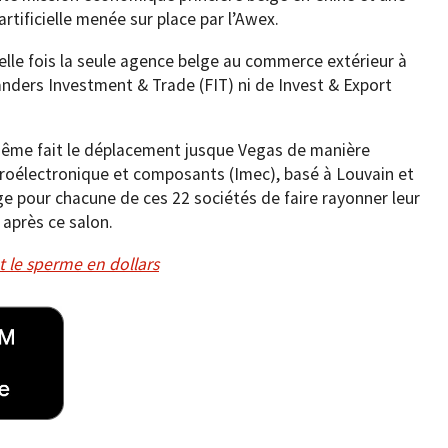
artificielle menée sur place par l’Awex.
elle fois la seule agence belge au commerce extérieur à
anders Investment & Trade (FIT) ni de Invest & Export
même fait le déplacement jusque Vegas de manière
microélectronique et composants (Imec), basé à Louvain et
ge pour chacune de ces 22 sociétés de faire rayonner leur
 après ce salon.
t le sperme en dollars