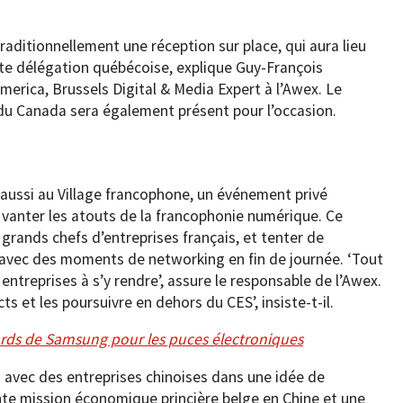
raditionnellement une réception sur place, qui aura lieu
te délégation québécoise, explique Guy-François
rica, Brussels Digital & Media Expert à l’Awex. Le
du Canada sera également présent pour l’occasion.
 aussi au Village francophone, un événement privé
vanter les atouts de la francophonie numérique. Ce
 grands chefs d’entreprises français, et tenter de
avec des moments de networking en fin de journée. ‘Tout
 entreprises à s’y rendre’, assure le responsable de l’Awex.
ts et les poursuivre en dehors du CES’, insiste-t-il.
ards de Samsung pour les puces électroniques
avec des entreprises chinoises dans une idée de
nte mission économique princière belge en Chine et une