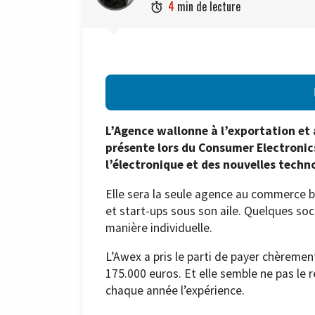
4
min de lecture

L’Agence wallonne à l’exportation et
présente lors du Consumer Electroni
l’électronique et des nouvelles techno
Elle sera la seule agence au commerce 
et start-ups sous son aile. Quelques so
manière individuelle.
L’Awex a pris le parti de payer chèreme
175.000 euros. Et elle semble ne pas le 
chaque année l’expérience.