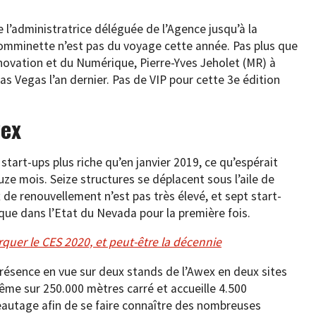
e l’administratrice déléguée de l’Agence jusqu’à la
comminette n’est pas du voyage cette année. Pas plus que
nnovation et du Numérique, Pierre-Yves Jeholet (MR) à
Las Vegas l’an dernier. Pas de VIP pour cette 3e édition
wex
 start-ups plus riche qu’en janvier 2019, ce qu’espérait
uze mois. Seize structures se déplacent sous l’aile de
 de renouvellement n’est pas très élevé, et sept start-
que dans l’Etat du Nevada pour la première fois.
quer le CES 2020, et peut-être la décennie
résence en vue sur deux stands de l’Awex en deux sites
ême sur 250.000 mètres carré et accueille 4.500
eautage afin de se faire connaître des nombreuses