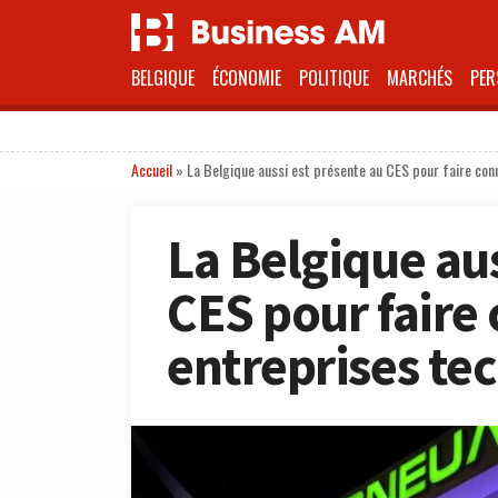
BELGIQUE
ÉCONOMIE
POLITIQUE
MARCHÉS
PER
Accueil
»
La Belgique aussi est présente au CES pour faire con
La Belgique aus
CES pour faire 
entreprises te