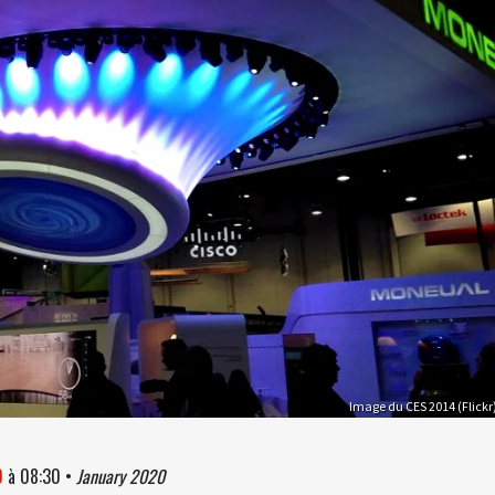
Image du CES 2014 (Flickr
0
à
08:30
•
January 2020