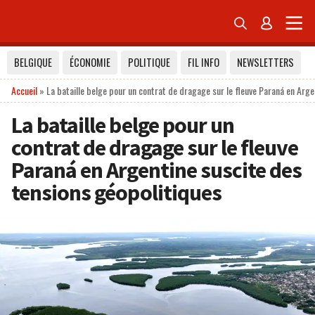


BELGIQUE
ÉCONOMIE
POLITIQUE
FIL INFO
NEWSLETTERS
Accueil
»
La bataille belge pour un contrat de dragage sur le fleuve Paraná en Arge
La bataille belge pour un
contrat de dragage sur le fleuve
Paraná en Argentine suscite des
tensions géopolitiques