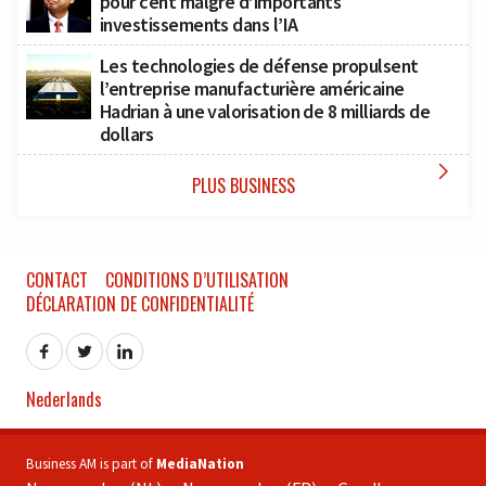
pour cent malgré d’importants
investissements dans l’IA
Les technologies de défense propulsent
l’entreprise manufacturière américaine
Hadrian à une valorisation de 8 milliards de
dollars

PLUS BUSINESS
CONTACT
CONDITIONS D’UTILISATION
DÉCLARATION DE CONFIDENTIALITÉ
Nederlands
Business AM is part of
MediaNation