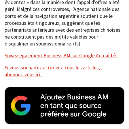
évidentes » dans la manière dont l’appel d’offres a été
géré. Malgré ces controverses, l’Agence nationale des
ports et de la navigation argentine soutient que le
processus était rigoureux, suggérant que les
partenariats antérieurs avec des entreprises chinoises
ne constituent pas des motifs valables pour
disqualifier un soumissionnaire. (fc)
Suivez également Business AM sur Google Actualités
Si vous souhaitez accéder à tous les articles,
abonnez-vous ici !