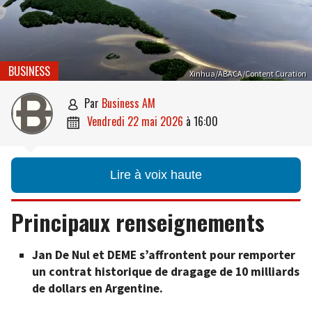
BUSINESS
Xinhua/ABACA/Content Curation
par
Business AM

vendredi 22 mai 2026
à
16:00

Lire à voix haute
Principaux renseignements
Jan De Nul et DEME s’affrontent pour remporter
un contrat historique de dragage de 10 milliards
de dollars en Argentine.