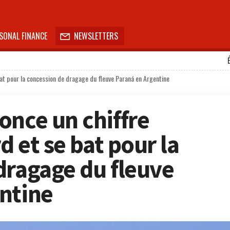
SONAL FINANCE
NEWSLETTERS

 bat pour la concession de dragage du fleuve Paraná en Argentine
once un chiffre
d et se bat pour la
dragage du fleuve
ntine