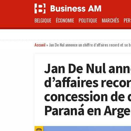
BELGIQUE
ÉCONOMIE
POLITIQUE
MARCHÉS
PER
Accueil
»
Jan De Nul annonce un chiffre d’affaires record et se
Jan De Nul ann
d’affaires recor
concession de 
Paraná en Arge