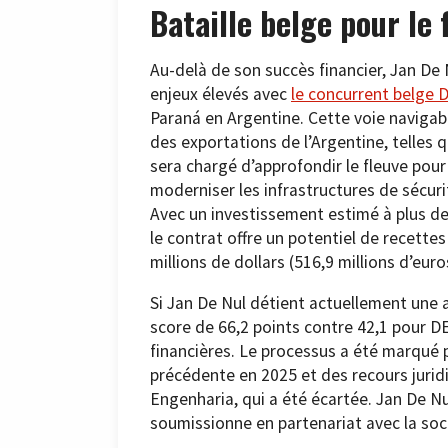
Bataille belge pour le 
Au-delà de son succès financier, Jan D
enjeux élevés avec
le concurrent belge
Paraná en Argentine. Cette voie navigable
des exportations de l’Argentine, telles q
sera chargé d’approfondir le fleuve pour
moderniser les infrastructures de sécurit
Avec un investissement estimé à plus de 1
le contrat offre un potentiel de recett
millions de dollars (516,9 millions d’euro
Si Jan De Nul détient actuellement une 
score de 66,2 points contre 42,1 pour D
financières. Le processus a été marqué
précédente en 2025 et des recours juridi
Engenharia, qui a été écartée. Jan De Nu
soumissionne en partenariat avec la soc