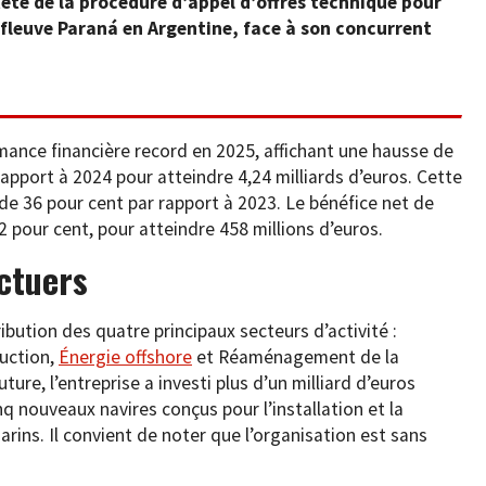
tête de la procédure d’appel d’offres technique pour
 fleuve Paraná en Argentine, face à son concurrent
rmance financière record en 2025, affichant une hausse de
 rapport à 2024 pour atteindre 4,24 milliards d’euros. Cette
 de 36 pour cent par rapport à 2023. Le bénéfice net de
 pour cent, pour atteindre 458 millions d’euros.
ectuers
ibution des quatre principaux secteurs d’activité :
ruction,
Énergie offshore
et Réaménagement de la
ture, l’entreprise a investi plus d’un milliard d’euros
nq nouveaux navires conçus pour l’installation et la
rins. Il convient de noter que l’organisation est sans