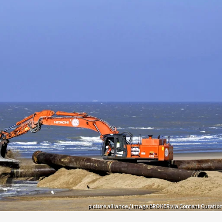
picture alliance / image BROKER via Content Curatio