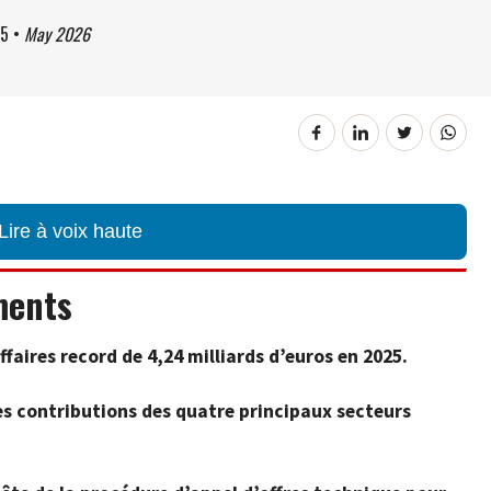
45
•
May 2026
Lire à voix haute
ments
ffaires record de 4,24 milliards d’euros en 2025.
les contributions des quatre principaux secteurs