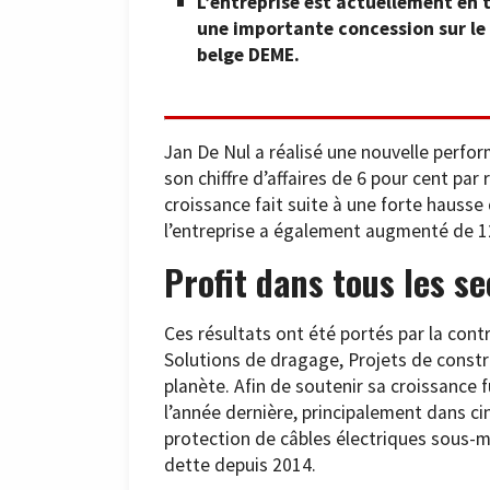
L’entreprise est actuellement en 
une importante concession sur le
belge DEME.
Jan De Nul a réalisé une nouvelle perfo
son chiffre d’affaires de 6 pour cent par
croissance fait suite à une forte hausse
l’entreprise a également augmenté de 12
Profit dans tous les s
Ces résultats ont été portés par la contr
Solutions de dragage, Projets de const
planète. Afin de soutenir sa croissance fu
l’année dernière, principalement dans ci
protection de câbles électriques sous-ma
dette depuis 2014.