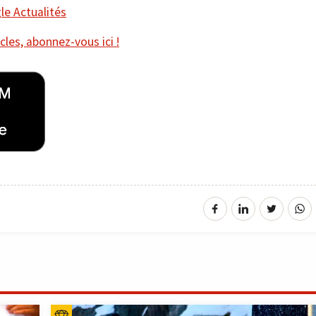
e Actualités
cles, abonnez-vous ici !