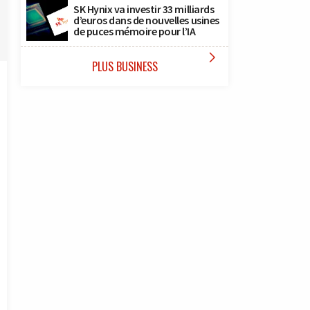
SK Hynix va investir 33 milliards
d’euros dans de nouvelles usines
de puces mémoire pour l’IA

PLUS BUSINESS