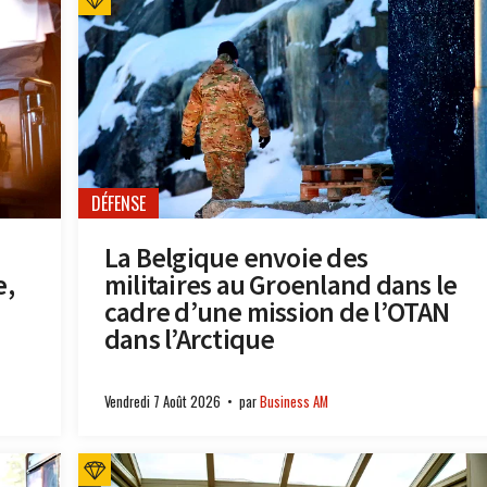
DÉFENSE
La Belgique envoie des
e,
militaires au Groenland dans le
cadre d’une mission de l’OTAN
dans l’Arctique
Vendredi 7 Août 2026
par
Business AM