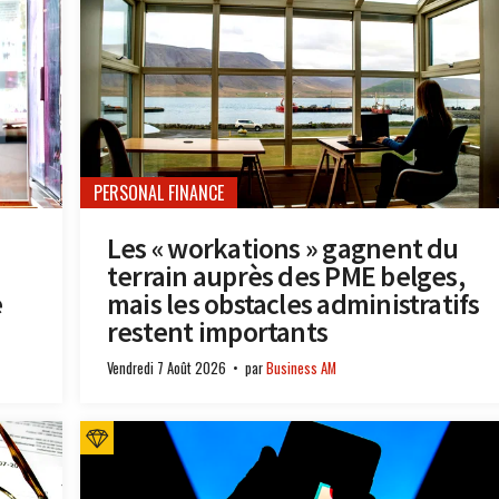
PERSONAL FINANCE
Les « workations » gagnent du
terrain auprès des PME belges,
e
mais les obstacles administratifs
restent importants
Vendredi 7 Août 2026
par
Business AM