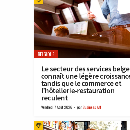
BELGIQUE
Le secteur des services belge
connaît une légère croissanc
tandis que le commerce et
l’hôtellerie-restauration
reculent
Vendredi 7 Août 2026
par
Business AM