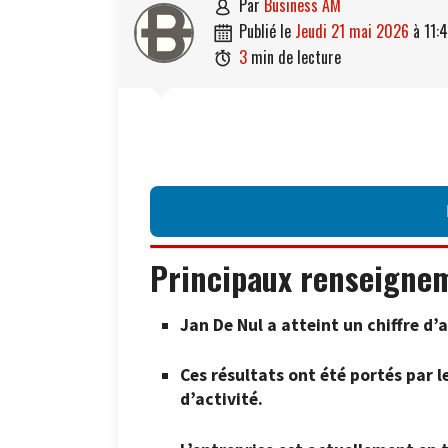
par
Business AM

publié le
jeudi 21 mai 2026
à
11:

3
min de lecture

Principaux renseigne
Jan De Nul a atteint un chiffre d’a
Ces résultats ont été portés par 
d’activité.