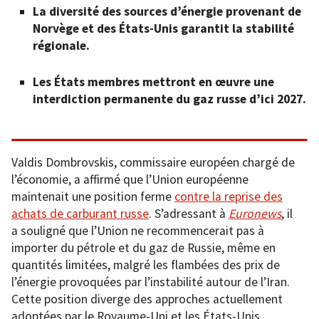
La diversité des sources d’énergie provenant de
Norvège et des États-Unis garantit la stabilité
régionale.
Les États membres mettront en œuvre une
interdiction permanente du gaz russe d’ici 2027.
Valdis Dombrovskis, commissaire européen chargé de
l’économie, a affirmé que l’Union européenne
maintenait une position ferme
contre la reprise des
achats de carburant russe
. S’adressant à
Euronews
, il
a souligné que l’Union ne recommencerait pas à
importer du pétrole et du gaz de Russie, même en
quantités limitées, malgré les flambées des prix de
l’énergie provoquées par l’instabilité autour de l’Iran.
Cette position diverge des approches actuellement
adoptées par le Royaume-Uni et les États-Unis.