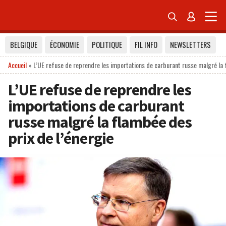


BELGIQUE
ÉCONOMIE
POLITIQUE
FIL INFO
NEWSLETTERS
Accueil
»
L’UE refuse de reprendre les importations de carburant russe malgré la 
L’UE refuse de reprendre les
importations de carburant
russe malgré la flambée des
prix de l’énergie