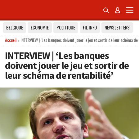


BELGIQUE
ÉCONOMIE
POLITIQUE
FIL INFO
NEWSLETTERS
Accueil
»
INTERVIEW | ‘Les banques doivent jouer le jeu et sortir de leur schéma de 
INTERVIEW | ‘Les banques
doivent jouer le jeu et sortir de
leur schéma de rentabilité’