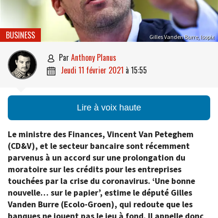
BUSINESS
Gilles Vanden Burre, Isopix
par
Anthony Planus

jeudi 11 février 2021
à
15:55

Lire à voix haute
Le ministre des Finances, Vincent Van Peteghem
(CD&V), et le secteur bancaire sont récemment
parvenus à un accord sur une prolongation du
moratoire sur les crédits pour les entreprises
touchées par la crise du coronavirus. ‘Une bonne
nouvelle… sur le papier’, estime le député Gilles
Vanden Burre (Ecolo-Groen), qui redoute que les
banques ne jouent pas le jeu à fond. Il appelle donc