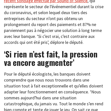
récent sondage effectué par Sound of Silence
, qui
représente le secteur de l’événementiel durant la crise
du coronavirus, et selon lequel deux tiers des
entreprises du secteur n’ont pas obtenu un
prolongement du report des paiements et 87% ne
parviennent pas à négocier une solution à long terme
avec leur banque. ‘Si c’est vrai, c’est contraire aux
accords qui ont été pris’, déplore le député.
‘Si rien n’est fait, la pression
va encore augmenter’
Pour le député écologiste, les banques doivent
comprendre que nous nous trouvons dans une
situation tout à fait exceptionnelle et qu’elles doivent
adapter leur fonctionnement en conséquence. ‘Nous
sommes aujourd’hui dans une situation
catastrophique, du jamais vu. Tout le monde s’en rend
bien compte et tente de jouer le jeu. On sait ce que