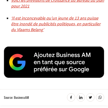
Voici les prévisions de croissance du Bureau du plan
pour 2021
‘Il est inconcevable qu’un jeune de 13 ans puisse
être inondé de publicités politiques, en particulier
du Vlaams Belang’
Source: BusinessAM