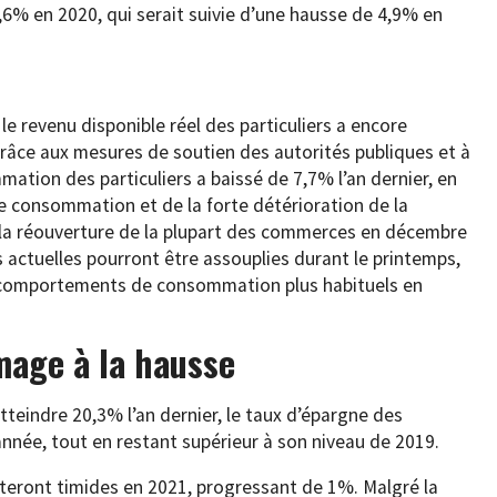
6% en 2020, qui serait suivie d’une hausse de 4,9% en
e revenu disponible réel des particuliers a encore
âce aux mesures de soutien des autorités publiques et à
mation des particuliers a baissé de 7,7% l’an dernier, en
de consommation et de la forte détérioration de la
la réouverture de la plupart des commerces en décembre
 actuelles pourront être assouplies durant le printemps,
es comportements de consommation plus habituels en
mage à la hausse
eindre 20,3% l’an dernier, le taux d’épargne des
nnée, tout en restant supérieur à son niveau de 2019.
teront timides en 2021, progressant de 1%. Malgré la