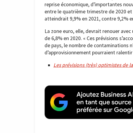
reprise économique, d’importantes nouve
entre le quatrième trimestre de 2020 et
atteindrait 9,9% en 2021, contre 9,2% e
La zone euro, elle, devrait renouer avec
de 6,8% en 2020. « Ces prévisions s’a
de pays, le nombre de contaminations n
d’approvisionnement pourraient ralentir 
Les prévisions (très) optimistes d