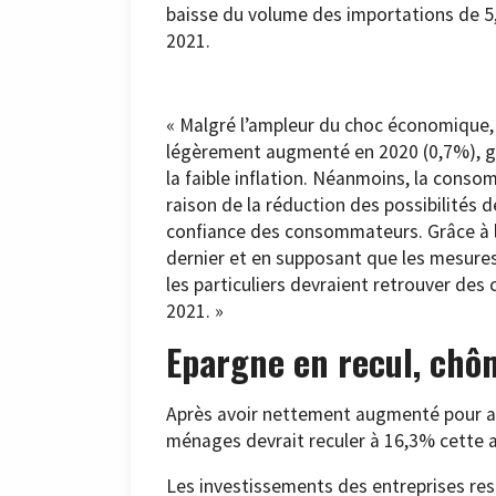
baisse du volume des importations de 5,
2021.
« Malgré l’ampleur du choc économique, l
légèrement augmenté en 2020 (0,7%), gr
la faible inflation. Néanmoins, la consom
raison de la réduction des possibilités 
confiance des consommateurs. Grâce à 
dernier et en supposant que les mesures
les particuliers devraient retrouver d
2021. »
Epargne en recul, chô
Après avoir nettement augmenté pour att
ménages devrait reculer à 16,3% cette a
Les investissements des entreprises res