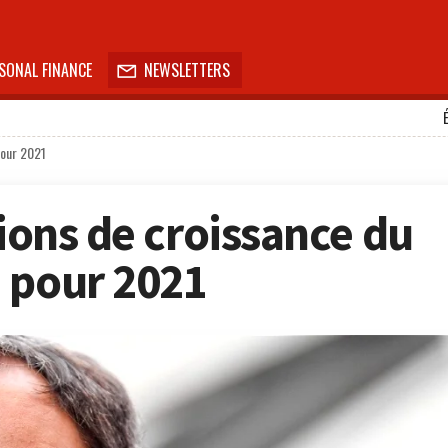
SONAL FINANCE
NEWSLETTERS

pour 2021
sions de croissance du
 pour 2021