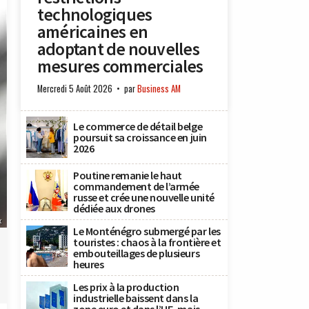
technologiques
américaines en
adoptant de nouvelles
mesures commerciales
Mercredi 5 Août 2026
par
Business AM
Le commerce de détail belge
poursuit sa croissance en juin
2026
Poutine remanie le haut
commandement de l’armée
russe et crée une nouvelle unité
dédiée aux drones
x
Le Monténégro submergé par les
touristes : chaos à la frontière et
embouteillages de plusieurs
heures
Les prix à la production
industrielle baissent dans la