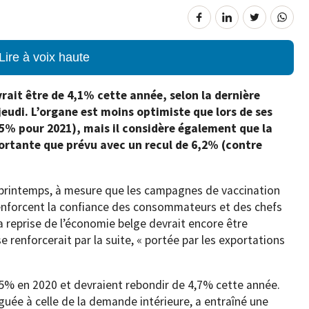
Lire à voix haute
rait être de 4,1% cette année, selon la dernière
eudi. L’organe est moins optimiste que lors de ses
5% pour 2021), mais il considère également que la
rtante que prévu avec un recul de 6,2% (contre
au printemps, à mesure que les campagnes de vaccination
 renforcent la confiance des consommateurs et des chefs
La reprise de l’économie belge devrait encore être
 renforcerait par la suite, « portée par les exportations
,5% en 2020 et devraient rebondir de 4,7% cette année.
guée à celle de la demande intérieure, a entraîné une