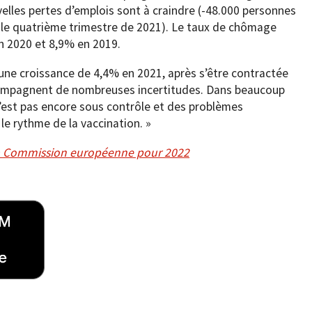
lles pertes d’emplois sont à craindre (-48.000 personnes
 le quatrième trimestre de 2021). Le taux de chômage
n 2020 et 8,9% en 2019.
 une croissance de 4,4% en 2021, après s’être contractée
ccompagnent de nombreuses incertitudes. Dans beaucoup
’est pas encore sous contrôle et des problèmes
le rythme de la vaccination. »
e la Commission européenne pour 2022