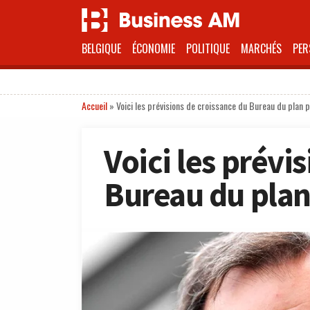
BELGIQUE
ÉCONOMIE
POLITIQUE
MARCHÉS
PER
Accueil
»
Voici les prévisions de croissance du Bureau du plan 
Voici les prévi
Bureau du plan