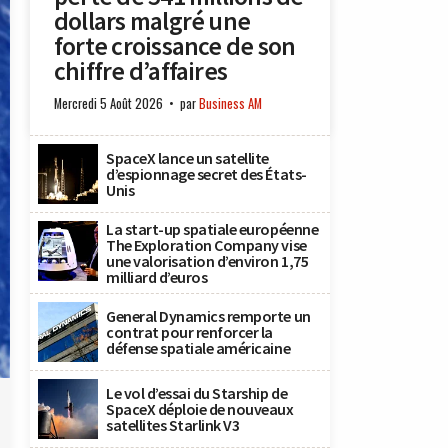
dollars malgré une
forte croissance de son
chiffre d’affaires
Mercredi 5 Août 2026
par
Business AM
SpaceX lance un satellite
d’espionnage secret des États-
Unis
La start-up spatiale européenne
The Exploration Company vise
une valorisation d’environ 1,75
milliard d’euros
General Dynamics remporte un
contrat pour renforcer la
défense spatiale américaine
Le vol d’essai du Starship de
SpaceX déploie de nouveaux
satellites Starlink V3