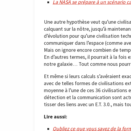
La NASA se prépare à un scénario c
Une autre hypothèse veut qu’une civilis
calquant sur la nôtre, jusqu’à maintenant.
d’évolution pour qu’une civilisation tec
communiquer dans l’espace (comme avec l
Mais on ignore encore combien de temps d
En d’autres termes, il pourrait à la fois 
notre galaxie… Tout comme nous pourrio
Et même si leurs calculs s’avéraient ex
avec de telles formes de civilisations e
moyenne à l’une de ces 36 civilisations 
détection et la communication sont actu
tisser des liens avec un E.T. 3.0., mais 
Lire aussi:
Oubliez ce que vous savez de la for