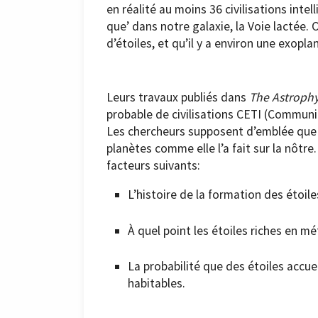
en réalité au moins 36 civilisations intel
que’ dans notre galaxie, la Voie lactée.
d’étoiles, et qu’il y a environ une exopla
Leurs travaux publiés dans
The Astrophy
probable de civilisations CETI (Communica
Les chercheurs supposent d’emblée que l
planètes comme elle l’a fait sur la nôtre.
facteurs suivants:
L’histoire de la formation des étoile
À quel point les étoiles riches en m
La probabilité que des étoiles accue
habitables.