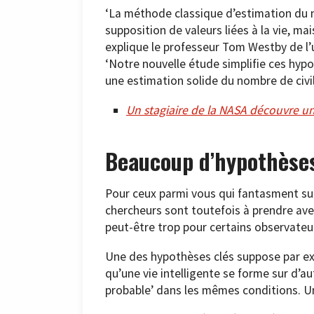
‘La méthode classique d’estimation du no
supposition de valeurs liées à la vie, ma
explique le professeur Tom Westby de l’u
‘Notre nouvelle étude simplifie ces hyp
une estimation solide du nombre de civil
Un stagiaire de la NASA découvre u
Beaucoup d’hypothèse
Pour ceux parmi vous qui fantasment sur 
chercheurs sont toutefois à prendre ave
peut-être trop pour certains observateur
Une des hypothèses clés suppose par exe
qu’une vie intelligente se forme sur d’au
probable’ dans les mêmes conditions. U