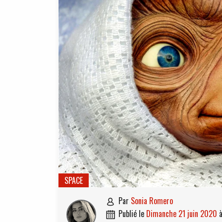
SPACE
par
Sonia Romero

publié le
dimanche 21 juin 2020
