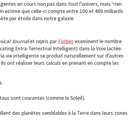
ligentes en cours non pas dans tout l’univers, mais ‘rien
 On estime que celle-ci compte entre 100 et 400 milliards
nète par étoile dans notre galaxie.
sical Journal
et repris par
Forbes
examinent le nombre
ting Extra-Terrestrial Intelligent) dans la Voie lactée.
a vie intelligente se produit naturellement sur d’autres
 Ils ont réaliser leurs calculs en prenant en compte les
s.
étaux sont courantes (comme le Soleil).
illent des planètes semblables à la Terre dans leurs zones