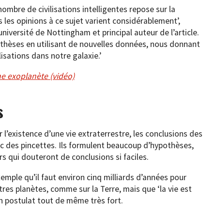
mbre de civilisations intelligentes repose sur la
is les opinions à ce sujet varient considérablement’,
niversité de Nottingham et principal auteur de l’article.
othèses en utilisant de nouvelles données, nous donnant
isations dans notre galaxie.’
ne exoplanète (vidéo)
s
l’existence d’une vie extraterrestre, les conclusions des
c des pincettes. Ils formulent beaucoup d’hypothèses,
s qui douteront de conclusions si faciles.
mple qu’il faut environ cinq milliards d’années pour
tres planètes, comme sur la Terre, mais que ‘la vie est
n postulat tout de même très fort.