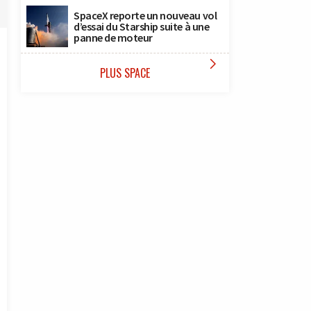
SpaceX reporte un nouveau vol
d’essai du Starship suite à une
panne de moteur

PLUS SPACE