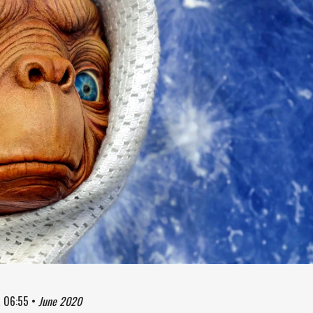
à
06:55
•
June 2020