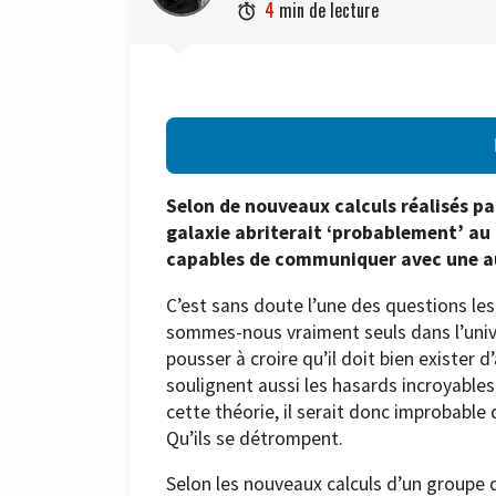
4
min de lecture

Selon de nouveaux calculs réalisés pa
galaxie abriterait ‘probablement’ au 
capables de communiquer avec une au
C’est sans doute l’une des questions les
sommes-nous vraiment seuls dans l’univ
pousser à croire qu’il doit bien exister
soulignent aussi les hasards incroyables 
cette théorie, il serait donc improbable 
Qu’ils se détrompent.
Selon les nouveaux calculs d’un groupe de