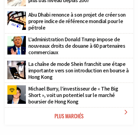
plus bas niveau depuis 2007
Abu Dhabi renonce à son projet de créer son
propre indice de référence mondial pour le
pétrole
L’administration Donald Trump impose de
nouveaux droits de douane à 60 partenaires
commerciaux
La chaîne de mode Shein franchit une étape
importante vers son introduction en bourse à
Hong Kong
Michael Burry, l’investisseur de « The Big
Short », voit un potentiel sur le marché
boursier de Hong Kong

PLUS MARCHÉS