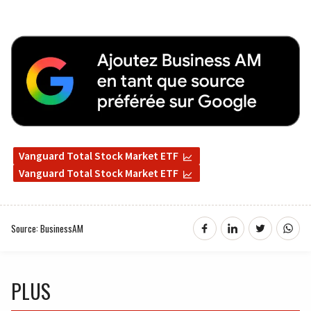
Vanguard Total Stock Market ETF
Vanguard Total Stock Market ETF
Source: BusinessAM
PLUS