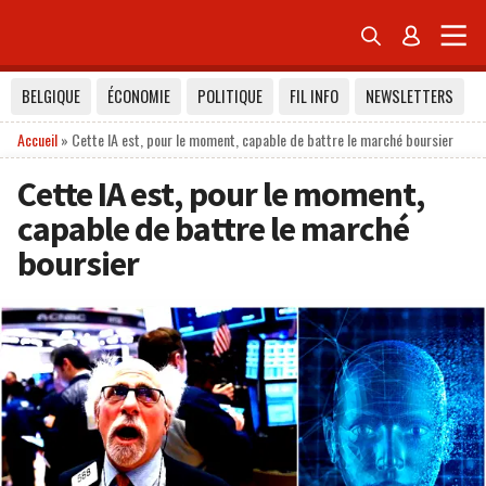


BELGIQUE
ÉCONOMIE
POLITIQUE
FIL INFO
NEWSLETTERS
Accueil
»
Cette IA est, pour le moment, capable de battre le marché boursier
Cette IA est, pour le moment,
capable de battre le marché
boursier