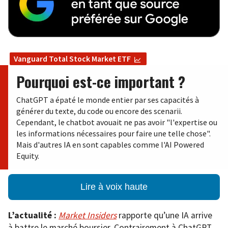
Vanguard Total Stock Market ETF
Pourquoi est-ce important ?
ChatGPT a épaté le monde entier par ses capacités à
générer du texte, du code ou encore des scenarii.
Cependant, le chatbot avouait ne pas avoir "l'expertise ou
les informations nécessaires pour faire une telle chose".
Mais d'autres IA en sont capables comme l'AI Powered
Equity.
Lire à voix haute
L’actualité :
Market Insiders
rapporte qu’une IA arrive
à battre le marché boursier. Contrairement à ChatGPT