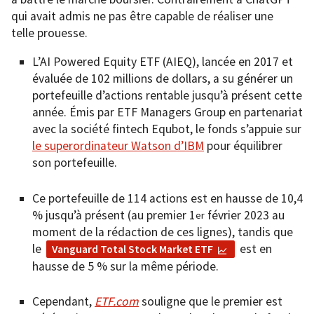
qui avait admis ne pas être capable de réaliser une
telle prouesse.
L’AI Powered Equity ETF
(AIEQ), lancée en 2017 et
évaluée de 102 millions de dollars, a su générer un
portefeuille d’actions rentable jusqu’à présent cette
année. Émis par ETF Managers Group en partenariat
avec la société fintech Equbot, le fonds s’appuie sur
le superordinateur Watson d’IBM
pour équilibrer
son portefeuille.
Ce portefeuille de 114 actions est en hausse de 10,4
% jusqu’à présent (au premier 1
février 2023 au
er
moment de la rédaction de ces lignes), tandis que
le
est en
Vanguard Total Stock Market ETF
hausse de 5 % sur la même période.
Cependant,
ETF.com
souligne que le premier est