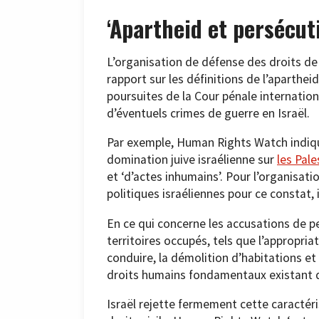
‘Apartheid et persécut
L’organisation de défense des droits d
rapport sur les définitions de l’aparthe
poursuites de la Cour pénale internation
d’éventuels crimes de guerre en Israël.
Par exemple, Human Rights Watch indique
domination juive israélienne sur
les Pale
et ‘d’actes inhumains’. Pour l’organisatio
politiques israéliennes pour ce constat, i
En ce qui concerne les accusations de pe
territoires occupés, tels que l’appropri
conduire, la démolition d’habitations e
droits humains fondamentaux existant d
Israël rejette fermement cette caractéri