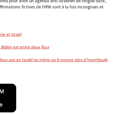
onnu pour avoir un agenda anti-israélien de longue date’,
firmations fictives de HRW sont à la fois incongrues et
rie et Israël
i Biden est entre deux feux
eux ans en Israël ne mène qu’à encore plus d’incertitude