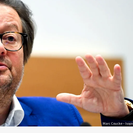
Marc Coucke – Isopi