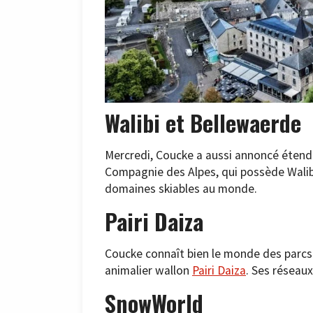
Walibi et Bellewaerde
Mercredi, Coucke a aussi annoncé étend
Compagnie des Alpes, qui possède Walibi
domaines skiables au monde.
Pairi Daiza
Coucke connaît bien le monde des parcs 
animalier wallon
Pairi Daiza
. Ses réseau
SnowWorld