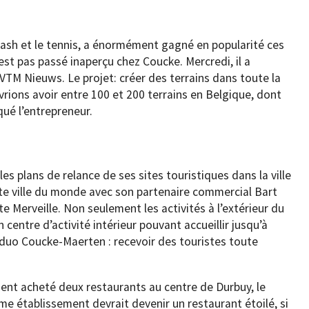
quash et le tennis, a énormément gagné en popularité ces
st pas passé inaperçu chez Coucke. Mercredi, il a
VTM Nieuws. Le projet: créer des terrains dans toute la
devrions avoir entre 100 et 200 terrains en Belgique, dont
qué l’entrepreneur.
s plans de relance de ses sites touristiques dans la ville
ite ville du monde avec son partenaire commercial Bart
e Merveille. Non seulement les activités à l’extérieur du
 centre d’activité intérieur pouvant accueillir jusqu’à
u duo Coucke-Maerten : recevoir des touristes toute
ent acheté deux restaurants au centre de Durbuy, le
me établissement devrait devenir un restaurant étoilé, si