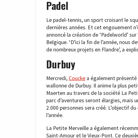
Padel
Le padel-tennis, un sport croisant le s
dernières années. Et cet engouement n’e
annoncé la création de ‘Padelworld’ sur 
Belgique. ‘D’ici la fin de l’année, nous 
de nombreux projets en Flandre’, a expli
Durbuy
Mercredi,
Coucke
a également présenté le
wallonne de Durbuy. Il anime la plus pet
Maerten au travers de la société La Petit
parc d’aventures seront élargies, mais un
2.000 personnes sera créé. L’objectif d
l’année.
La Petite Merveille a également récemm
Saint-Amour et le Vieux-Pont. Ce deuxiè