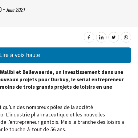
0
•
June 2021
Lire à voix haute
 Walibi et Bellewaerde, un investissement dans une
ouveaux projets pour Durbuy, le serial entrepreneur
oins de trois grands projets de loisirs en une
nt qu’un des nombreux pôles de la société
hlo. L’industrie pharmaceutique et les nouvelles
de l’entrepreneur gantois. Mais la branche des loisirs a
 le touche-à-tout de 56 ans.