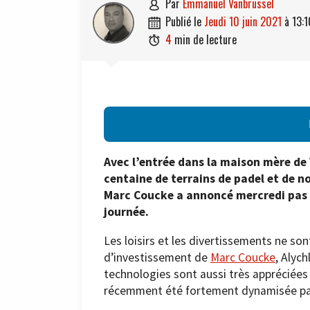
par
Emmanuel Vanbrussel

publié le
jeudi 10 juin 2021
à
13:1

4
min de lecture

Avec l’entrée dans la maison mère de
centaine de terrains de padel et de n
Marc Coucke a annoncé mercredi pas m
journée.
Les loisirs et les divertissements ne so
d’investissement de
Marc Coucke
, Alyc
technologies sont aussi très appréciées 
récemment été fortement dynamisée par