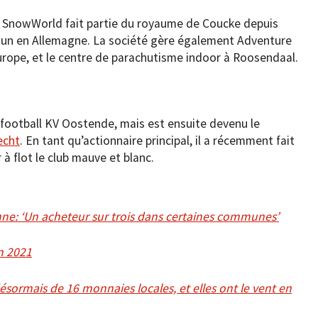
le, SnowWorld fait partie du royaume de Coucke depuis
t un en Allemagne. La société gère également Adventure
Europe, et le centre de parachutisme indoor à Roosendaal.
football KV Oostende, mais est ensuite devenu le
echt
. En tant qu’actionnaire principal, il a récemment fait
 à flot le club mauve et blanc.
ne: ‘Un acheteur sur trois dans certaines communes’
en 2021
ésormais de 16 monnaies locales, et elles ont le vent en