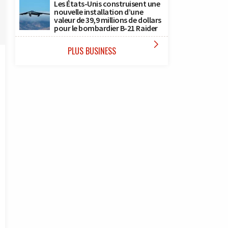
Les États-Unis construisent une
nouvelle installation d’une
valeur de 39,9 millions de dollars
pour le bombardier B-21 Raider

PLUS BUSINESS