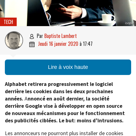
TECH
isopix
par
Baptiste Lambert

jeudi 16 janvier 2020
à
17:47

Lire à voix haute
Alphabet retirera progressivement le logiciel
derrière les cookies dans les deux prochaines
années.
A
nnoncé en août dernier, la société
derrière Google vise à développer en open source
de nouveaux mécanismes pour le fonctionnement
des publicités ciblées. Le but: moins d’intrusions.
Les annonceurs ne pourront plus installer de cookies