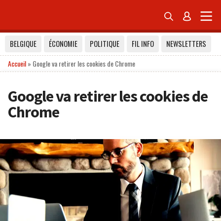


BELGIQUE
ÉCONOMIE
POLITIQUE
FIL INFO
NEWSLETTERS
Accueil
»
Google va retirer les cookies de Chrome
Google va retirer les cookies de
Chrome