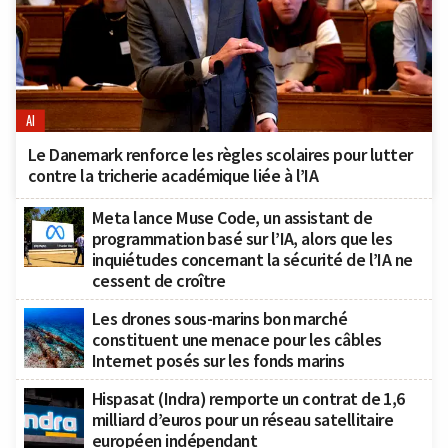
AI
Le Danemark renforce les règles scolaires pour lutter
contre la tricherie académique liée à l’IA
Meta lance Muse Code, un assistant de
programmation basé sur l’IA, alors que les
inquiétudes concernant la sécurité de l’IA ne
cessent de croître
Les drones sous-marins bon marché
constituent une menace pour les câbles
Internet posés sur les fonds marins
Hispasat (Indra) remporte un contrat de 1,6
milliard d’euros pour un réseau satellitaire
européen indépendant