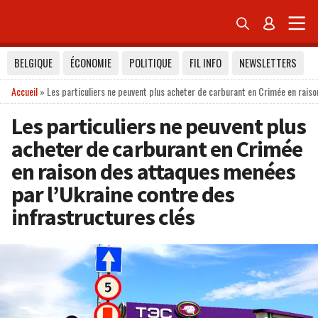


BELGIQUE
ÉCONOMIE
POLITIQUE
FIL INFO
NEWSLETTERS
Accueil
»
Les particuliers ne peuvent plus acheter de carburant en Crimée en rais
Les particuliers ne peuvent plus
acheter de carburant en Crimée
en raison des attaques menées
par l’Ukraine contre des
infrastructures clés