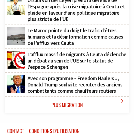
Ursula von der Leyen prend la défense de
l’Espagne après la crise migratoire à Ceuta et
plaide en faveur d’une politique migratoire
plus stricte de l’UE
Le Maroc pointe du doigt le trafic d’êtres
humains et la désinformation comme causes
de l’afflux vers Ceuta
L’afflux massif de migrants à Ceuta déclenche
un débat au sein de l’UE sur le statut de
l’espace Schengen
Avec son programme « Freedom Haulers »,
Donald Trump souhaite recruter des anciens
combattants comme chauffeurs routiers

PLUS MIGRATION
CONTACT
CONDITIONS D’UTILISATION