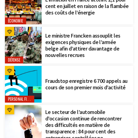
cent en juillet en raison de la flambée
des coûts de l’énergie
ÉCONOMIE
Le ministre Francken assouplit les
exigences physiques de l’armée
belge afin d’attirer davantage de
nouvelles recrues
DÉFENSE
Fraudstop enregistre 6 700 appels au
cours de son premier mois d’activité
PERSONAL FINANCE
Le secteur de l’automobile
d’occasion continue de rencontrer
des difficultés en matière de
transparence : 84 pour cent des
entreprises contrôlées ne