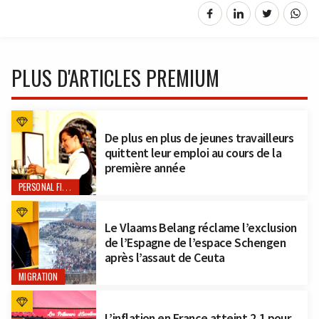
PLUS D'ARTICLES PREMIUM
De plus en plus de jeunes travailleurs
quittent leur emploi au cours de la
première année
PERSONAL FINANCE
Le Vlaams Belang réclame l’exclusion
de l’Espagne de l’espace Schengen
après l’assaut de Ceuta
MIGRATION
L’inflation en France atteint 2,1 pour