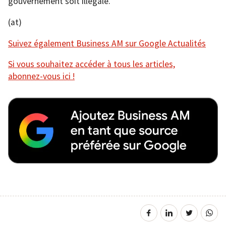
gouvernement soit illégale.
(at)
Suivez également Business AM sur Google Actualités
Si vous souhaitez accéder à tous les articles,
abonnez-vous ici !