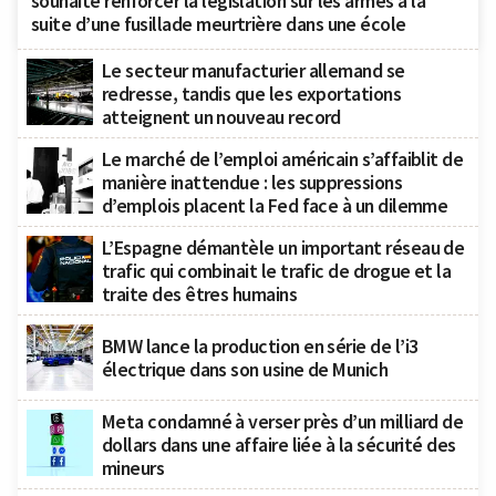
souhaite renforcer la législation sur les armes à la
suite d’une fusillade meurtrière dans une école
Le secteur manufacturier allemand se
redresse, tandis que les exportations
atteignent un nouveau record
Le marché de l’emploi américain s’affaiblit de
manière inattendue : les suppressions
d’emplois placent la Fed face à un dilemme
L’Espagne démantèle un important réseau de
trafic qui combinait le trafic de drogue et la
traite des êtres humains
BMW lance la production en série de l’i3
électrique dans son usine de Munich
Meta condamné à verser près d’un milliard de
dollars dans une affaire liée à la sécurité des
mineurs