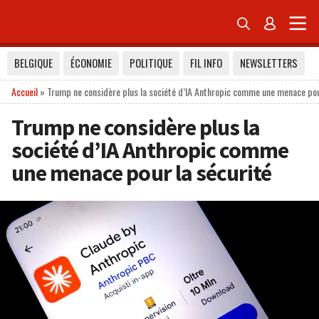


BELGIQUE
ÉCONOMIE
POLITIQUE
FIL INFO
NEWSLETTERS
Accueil
»
Trump ne considère plus la société d’IA Anthropic comme une menace pou
Trump ne considère plus la
société d’IA Anthropic comme
une menace pour la sécurité