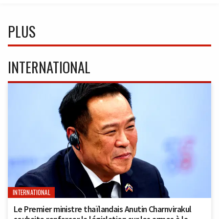
PLUS
INTERNATIONAL
INTERNATIONAL
Le Premier ministre thaïlandais Anutin Charnvirakul