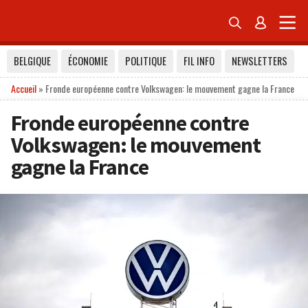


BELGIQUE
ÉCONOMIE
POLITIQUE
FIL INFO
NEWSLETTERS
Accueil
»
Fronde européenne contre Volkswagen: le mouvement gagne la France
Fronde européenne contre
Volkswagen: le mouvement
gagne la France