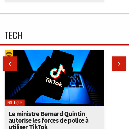
TECH


POLITIQUE
Le ministre Bernard Quintin
autorise les forces de police à
utiliser TikTok