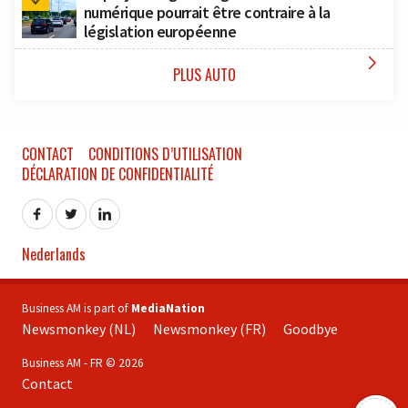
numérique pourrait être contraire à la
législation européenne

PLUS AUTO
CONTACT
CONDITIONS D’UTILISATION
DÉCLARATION DE CONFIDENTIALITÉ
Nederlands
Business AM is part of
MediaNation
Newsmonkey (NL)
Newsmonkey (FR)
Goodbye
Business AM - FR © 2026
Contact