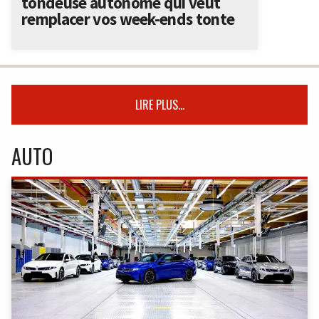
tondeuse autonome qui veut
remplacer vos week-ends tonte
LIRE PLUS...
AUTO