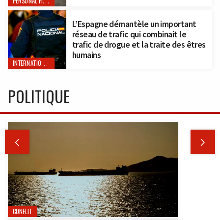
PERSONAL FINANCE
L’Espagne démantèle un important
réseau de trafic qui combinait le
trafic de drogue et la traite des êtres
humains
INTERNATIONAL
POLITIQUE


CONFLIT