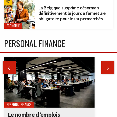
La Belgique supprime désormais
définitivement le jour de fermeture
obligatoire pour les supermarchés
ÉCONOMIE
PERSONAL FINANCE


PERSONAL FINANCE
Le nombre d’emplois