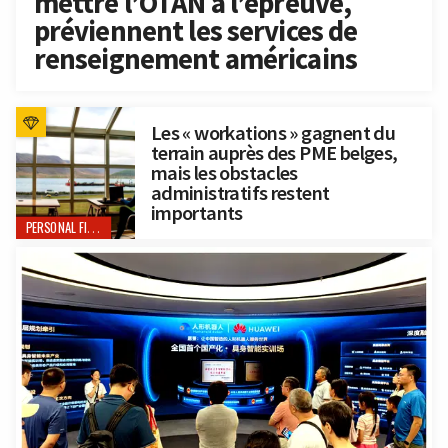
mettre l’OTAN à l’épreuve,
préviennent les services de
renseignement américains
Les « workations » gagnent du
terrain auprès des PME belges,
mais les obstacles
administratifs restent
importants
PERSONAL FINANCE