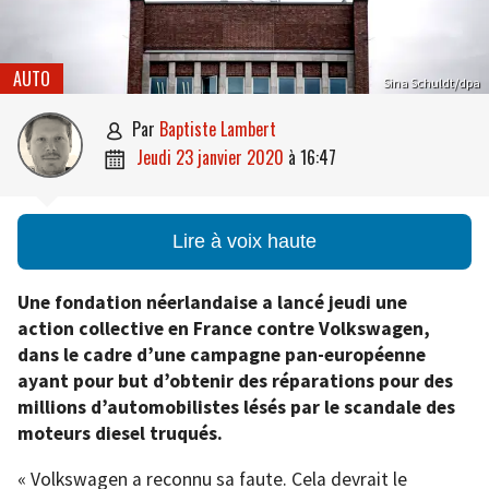
AUTO
Sina Schuldt/dpa
par
Baptiste Lambert

jeudi 23 janvier 2020
à
16:47

Lire à voix haute
Une fondation néerlandaise a lancé jeudi une
action collective en France contre Volkswagen,
dans le cadre d’une campagne pan-européenne
ayant pour but d’obtenir des réparations pour des
millions d’automobilistes lésés par le scandale des
moteurs diesel truqués.
« Volkswagen a reconnu sa faute. Cela devrait le