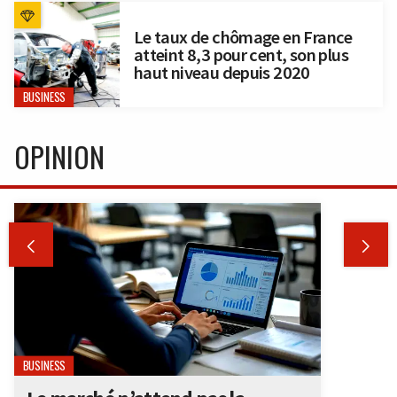
Le taux de chômage en France
atteint 8,3 pour cent, son plus
haut niveau depuis 2020
BUSINESS
OPINION


BUSINESS