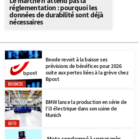
Le marché n’attend pas la
réglementation : pourquoi les
données de durabilité sont déjà
nécessaires
Bnode revoit à la baisse ses
prévisions de bénéfices pour 2026
suite aux pertes liées à la grève chez
Bpost
BUSINESS
BMW lance la production en série de
l’i3 électrique dans son usine de
Munich
AUTO
Meta condamné à verser près