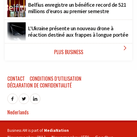
Belfius enregistre un bénéfice record de 521
millions d’euros au premier semestre
L’Ukraine présente un nouveau drone à
réaction destiné aux frappes à longue portée

PLUS BUSINESS
CONTACT
CONDITIONS D’UTILISATION
DÉCLARATION DE CONFIDENTIALITÉ
Nederlands
Business AM is part of
MediaNation