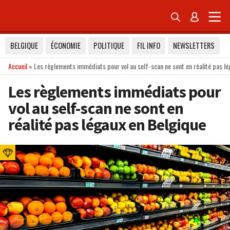


BELGIQUE
ÉCONOMIE
POLITIQUE
FIL INFO
NEWSLETTERS
Accueil
»
Les règlements immédiats pour vol au self-scan ne sont en réalité pas l
Les règlements immédiats pour
vol au self-scan ne sont en
réalité pas légaux en Belgique