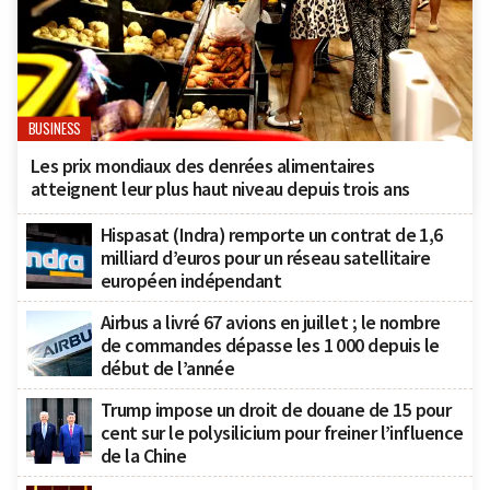
BUSINESS
Les prix mondiaux des denrées alimentaires
atteignent leur plus haut niveau depuis trois ans
Hispasat (Indra) remporte un contrat de 1,6
milliard d’euros pour un réseau satellitaire
européen indépendant
Airbus a livré 67 avions en juillet ; le nombre
de commandes dépasse les 1 000 depuis le
début de l’année
Trump impose un droit de douane de 15 pour
cent sur le polysilicium pour freiner l’influence
de la Chine