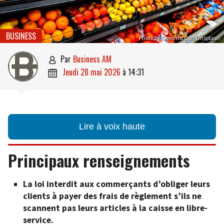
BUSINESS
Photo by Gemma C on Unsplash
par
Business AM

jeudi 28 mai 2026
à
14:31

Lire à voix haute
Principaux renseignements
La loi interdit aux commerçants d’obliger leurs
clients à payer des frais de règlement s’ils ne
scannent pas leurs articles à la caisse en libre-
service.