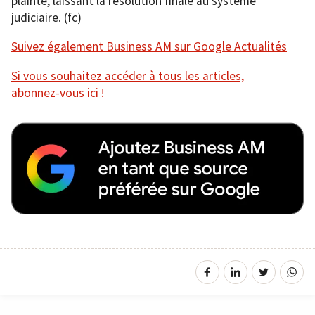
plainte, laissant la résolution finale au système
judiciaire. (fc)
Suivez également Business AM sur Google Actualités
Si vous souhaitez accéder à tous les articles,
abonnez-vous ici !