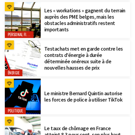
Les « workations » gagnent du terrain
auprès des PME belges, mais les
obstacles administratifs restent
importants
PERSONAL FINANCE
Testachats met en garde contre les
contrats d’énergie à durée
déterminée onéreux suite à de
nouvelles hausses de prix
ÉNERGIE
Le ministre Bernard Quintin autorise
les forces de police à utiliser TikTok
POLITIQUE
Le taux de chômage en France
atteint 8,3 pour cent, son plus haut