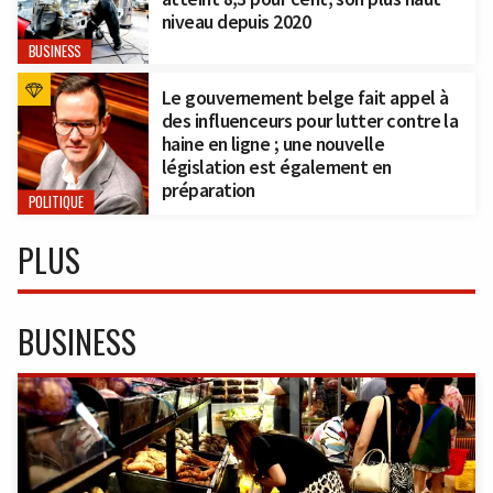
niveau depuis 2020
BUSINESS
Le gouvernement belge fait appel à
des influenceurs pour lutter contre la
haine en ligne ; une nouvelle
législation est également en
préparation
POLITIQUE
PLUS
BUSINESS