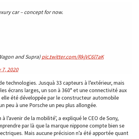
luxury car – concept for now.
G-Wagon and Supra)
pic.twitter.com/RkjVC6l7aK
 7, 2020
 de technologies. Jusquà 33 capteurs à l’extérieur, mais
iples écrans larges, un son à 360° et une connectivité aux
a elle été développée par le constructeur automobile
 un peu à une Porsche un peu plus allongée.
à l’avenir de la mobilité’, a expliqué le CEO de Sony,
omprendre par là que la marque nippone compte bien se
lectriques. Mais aucune précision n’a été apportée quant