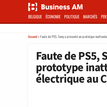
BELGIQUE
ÉCONOMIE
POLITIQUE
MARCHÉS
PER
Accueil
»
Faute de PS5, Sony a présenté un prototype inattendu
Faute de PS5, 
prototype inat
électrique au 