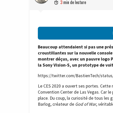
3
min de lecture

Beaucoup attendaient si pas une prése
croustillantes sur la nouvelle consol
montrer déçus, avec un pauvre logo PS
la Sony Vision-S, un prototype de voit
https://twitter.com/BastienTech/stat
Le CES 2020 a ouvert ses portes. Cette n
Convention Center de Las Vegas. Car le 
place. Du coup, la curiosité de tous les 
Barlog, créateur de
God of War
, véritab