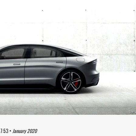
Son
7:53
•
January 2020