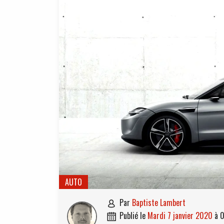
AUTO
par
Baptiste Lambert

publié le
mardi 7 janvier 2020
à
0
