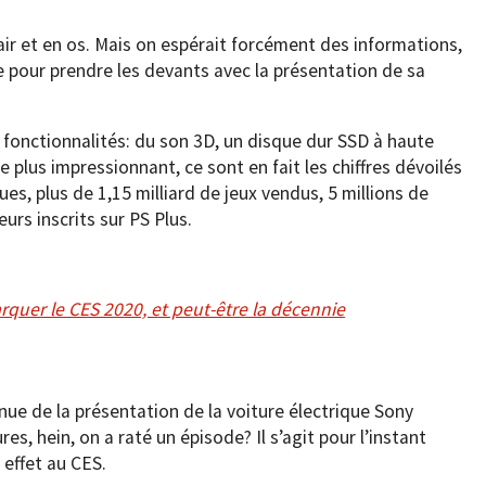
hair et en os. Mais on espérait forcément des informations,
e pour prendre les devants avec la présentation de sa
 fonctionnalités: du son 3D, un disque dur SSD à haute
e plus impressionnant, ce sont en fait les chiffres dévoilés
es, plus de 1,15 milliard de jeux vendus, 5 millions de
urs inscrits sur PS Plus.
rquer le CES 2020, et peut-être la décennie
enue de la présentation de la voiture électrique Sony
res, hein, on a raté un épisode? Il s’agit pour l’instant
 effet au CES.