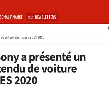
SONAL FINANCE
NEWSLETTERS

 de voiture électrique au CES 2020
Sony a présenté un
tendu de voiture
CES 2020