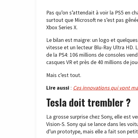
Pas qu’on s’attendait à voir la PS5 en c
surtout que Microsoft ne s’est pas gêné
Xbox Series X.
Le bilan est maigre: un logo et quelques
vitesse et un lecteur Blu-Ray Ultra HD. L
de la PS4: 106 millions de consoles vendu
casques VR et près de 40 millions de joue
Mais c’est tout.
Lire aussi
:
Ces innovations qui vont ma
Tesla doit trembler ?
La grosse surprise chez Sony, elle est v
Vision-S. Sony qui se lance dans les voitu
d’un prototype, mais elle a fait son petit