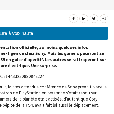
Lire à voix haute
ntation officielle, au moins quelques infos
e next gen de chez Sony. Mais les gamers pourront se
5 en guise d’apéritif. Les autres se rattraperont sur
ure électrique. Une surprise.
us/1214433230880948224
uit, la très attendue conférence de Sony prenait place le
patron de PlayStation en personne s’était rendu sur
gamers de la planète était attisée, d’autant que Cory
le pépite de la PS4, avait fait lui aussi le déplacement.