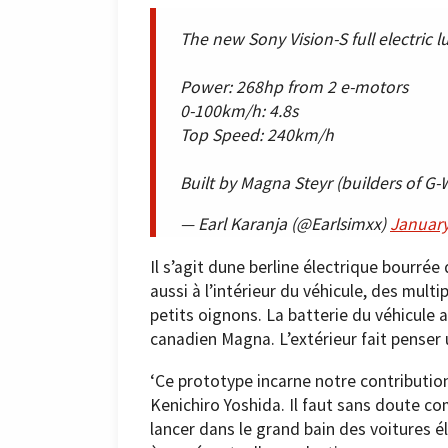
The new Sony Vision-S full electric 
Power: 268hp from 2 e-motors
0-100km/h: 4.8s
Top Speed: 240km/h
Built by Magna Steyr (builders of 
— Earl Karanja (@Earlsimxx)
January
Il s’agit dune berline électrique bourrée
aussi à l’intérieur du véhicule, des mult
petits oignons. La batterie du véhicule 
canadien Magna. L’extérieur fait penser
‘Ce prototype incarne notre contribution 
Kenichiro Yoshida. Il faut sans doute c
lancer dans le grand bain des voitures é